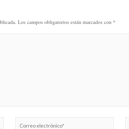
blicada.
Los campos obligatorios están marcados con
*
Correo
W