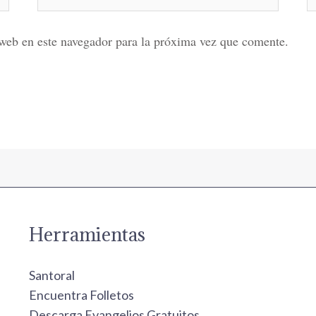
electrónico*
web en este navegador para la próxima vez que comente.
Herramientas
Santoral
Encuentra Folletos
Descarga Evangelios Gratuitos