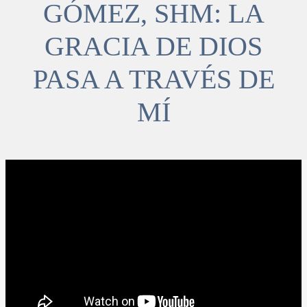
GÓMEZ, SHM: LA
GRACIA DE DIOS
PASA A TRAVÉS DE
MÍ