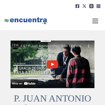
Ir
al
contenido
P. JUAN ANTONIO