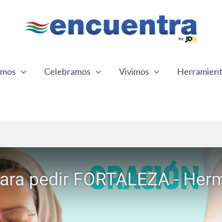
emos
Celebramos
Vivimos
Herramien