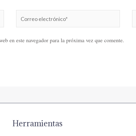
Correo
W
electrónico*
web en este navegador para la próxima vez que comente.
Herramientas