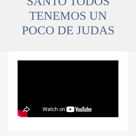
SANTO TODOS
TENEMOS UN
POCO DE JUDAS