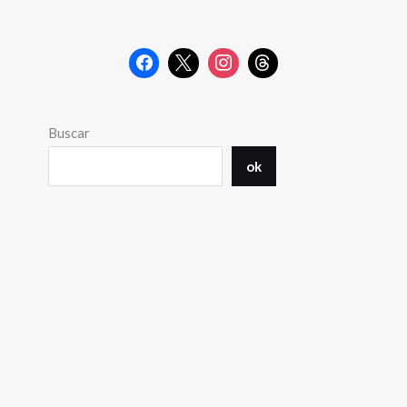
Buscar
ok