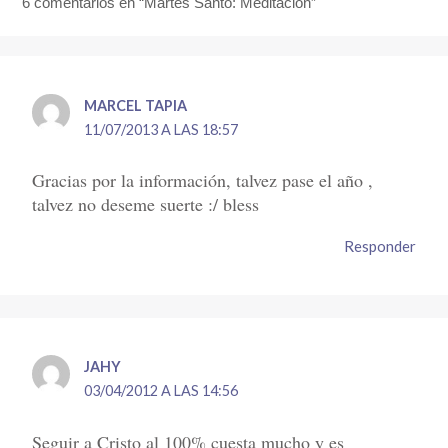
6 comentarios en “Martes Santo: Meditación”
MARCEL TAPIA
11/07/2013 A LAS 18:57
Gracias por la información, talvez pase el año ,
talvez no deseme suerte :/ bless
Responder
JAHY
03/04/2012 A LAS 14:56
Seguir a Cristo al 100% cuesta mucho y es