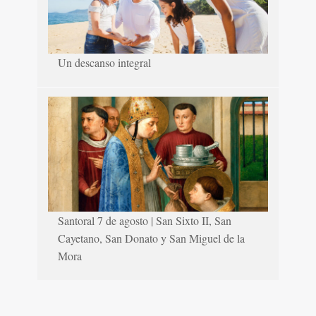
Un descanso integral
Santoral 7 de agosto | San Sixto II, San
Cayetano, San Donato y San Miguel de la
Mora