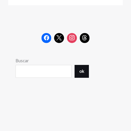
Buscar
ok