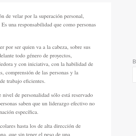
ón de velar por la superación personal,
n. Es una responsabilidad que como personas
der por ser quien va a la cabeza, sobre sus
delante todo género de proyectos,
B
dora y con iniciativa, con la habilidad de
s, comprensión de las personas y la
e trabajo eficientes.
e nivel de personalidad sólo está reservado
ersonas saben que un liderazgo efectivo no
ación específica.
colares hasta los de alta dirección de
a, que sin tener el peso de una