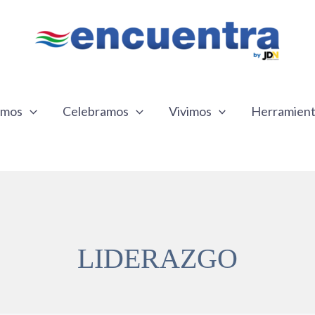
emos
Celebramos
Vivimos
Herramien
LIDERAZGO