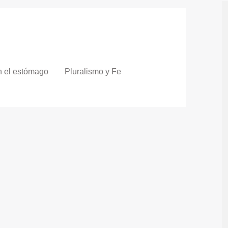
n el estómago
Pluralismo y Fe