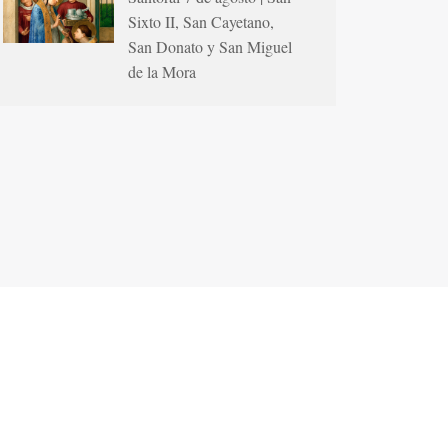
Sixto II, San Cayetano,
San Donato y San Miguel
de la Mora