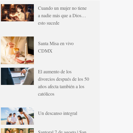
Cuando un mujer no tiene
a nadie más que a Dios…
esto sucede
Santa Misa en vivo
CDMX
El aumento de los
divorcios después de los 50
años afecta también a los
católicos
Un descanso integral
Santoral 7 de agosto | San