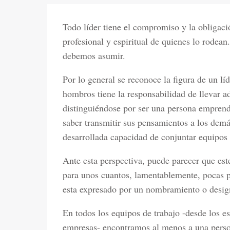
Todo líder tiene el compromiso y la obligaci
profesional y espiritual de quienes lo rodea
debemos asumir.
Por lo general se reconoce la figura de un lí
hombros tiene la responsabilidad de llevar a
distinguiéndose por ser una persona emprende
saber transmitir sus pensamientos a los demá
desarrollada capacidad de conjuntar equipos d
Ante esta perspectiva, puede parecer que est
para unos cuantos, lamentablemente, pocas p
esta expresado por un nombramiento o design
En todos los equipos de trabajo -desde los es
empresas- encontramos al menos a una person