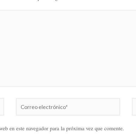
Correo
W
electrónico*
web en este navegador para la próxima vez que comente.