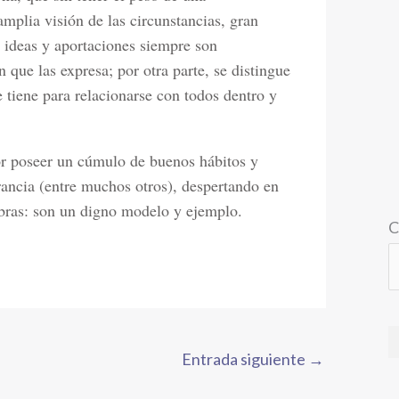
amplia visión de las circunstancias, gran
s ideas y aportaciones siempre son
 que las expresa; por otra parte, se distingue
e tiene para relacionarse con todos dentro y
or poseer un cúmulo de buenos hábitos y
rancia (entre muchos otros), despertando en
abras: son un digno modelo y ejemplo.
C
Entrada siguiente
→