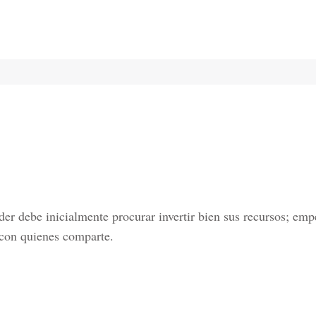
íder debe inicialmente procurar invertir bien sus recursos; e
 con quienes comparte.