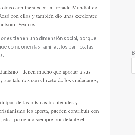
s cinco continentes en la Jornada Mundial de
ezó con ellos y también dio unas excelentes
tianismo. Veamos.
giones tienen una dimensión social, porque
ue componen las familias, los barrios, las
B
s.
istianismo– tienen mucho que aportar a sus
y sus talentos con el resto de los ciudadanos,
ticipan de las mismas inquietudes y
cristianismo les aporta, pueden contribuir con
s, etc., poniendo siempre por delante el