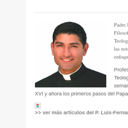
Padre 
Filoso
Teolog
las no
enfoqu
Profes
Teolo
seman
XVI y ahora los primeros pasos del Papa
>> ver más artículos del P. Luis-Fern