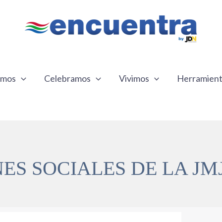
emos
Celebramos
Vivimos
Herramien
ES SOCIALES DE LA J