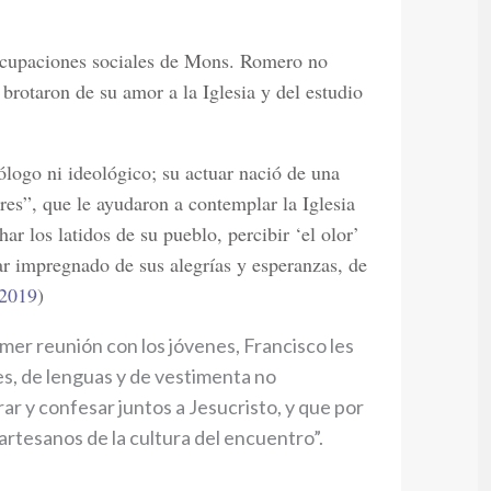
eocupaciones sociales de Mons. Romero no
 brotaron de su amor a la Iglesia y del estudio
logo ni ideológico; su actuar nació de una
es”, que le ayudaron a contemplar la Iglesia
r los latidos de su pueblo, percibir ‘el olor’
r impregnado de sus alegrías y esperanzas, de
 2019
)
imer reunión con los jóvenes, Francisco les
les, de lenguas y de vestimenta no
r y confesar juntos a Jesucristo, y que por
artesanos de la cultura del encuentro”.