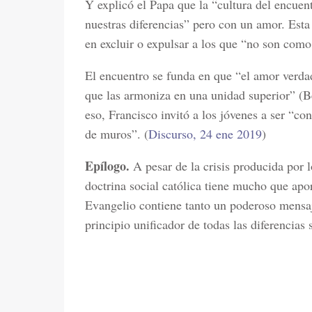
Y explicó el Papa que la “cultura del encuen
nuestras diferencias” pero con un amor. Esta
en excluir o expulsar a los que “no son como
El encuentro se funda en que “el amor verdad
que las armoniza en una unidad superior” (
eso, Francisco invitó a los jóvenes a ser “co
de muros”. (
Discurso, 24 ene 2019
)
Epílogo.
A pesar de la crisis producida por lo
doctrina social católica tiene mucho que apor
Evangelio contiene tanto un poderoso mensaj
principio unificador de todas las diferencias s