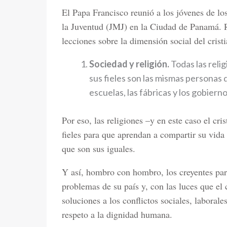
El Papa Francisco reunió a los jóvenes de lo
la Juventud (JMJ) en la Ciudad de Panamá. R
lecciones sobre la dimensión social del cris
Sociedad y religión.
Todas las reli
sus fieles son las mismas personas q
escuelas, las fábricas y los gobierno
Por eso, las religiones –y en este caso el cr
fieles para que aprendan a compartir su vida 
que son sus iguales.
Y así, hombro con hombro, los creyentes par
problemas de su país y, con las luces que el 
soluciones a los conflictos sociales, laborale
respeto a la dignidad humana.