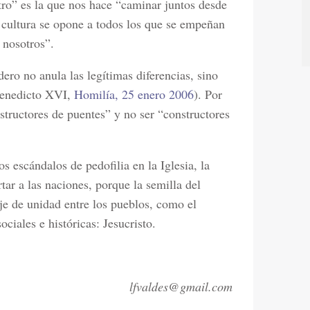
tro” es la que nos hace “caminar juntos desde
 cultura se opone a todos los que se empeñan
 nosotros”.
ero no anula las legítimas diferencias, sino
Benedicto XVI,
Homilía, 25 enero 2006
). Por
nstructores de puentes” y no ser “constructores
s escándalos de pedofilia en la Iglesia, la
tar a las naciones, porque la semilla del
e de unidad entre los pueblos, como el
ociales e históricas: Jesucristo.
lfvaldes@gmail.com