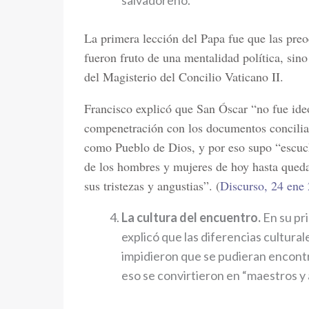
salvadoreño.
La primera lección del Papa fue que las pr
fueron fruto de una mentalidad política, sino
del Magisterio del Concilio Vaticano II.
Francisco explicó que San Óscar “no fue ideó
compenetración con los documentos conciliar
como Pueblo de Dios, y por eso supo “escucha
de los hombres y mujeres de hoy hasta queda
sus tristezas y angustias”. (
Discurso, 24 ene
La cultura del encuentro.
En su pr
explicó que las diferencias cultura
impidieron que se pudieran encontra
eso se convirtieron en “maestros y 