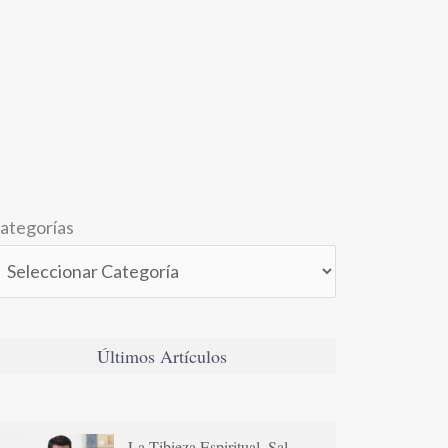
ategorías
Últimos Artículos
La Tibieza Espiritual. Sal