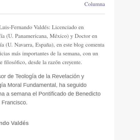
Columna
Luis-Fernando Valdés: Licenciado en
fía (U. Panamericana, México) y Doctor en
ía (U. Navarra, España), en este blog comenta
ticias más importantes de la semana, con un
e filosófico, desde la razón creyente.
or de Teología de la Revelación y
gía Moral Fundamental, ha seguido
a a semana el Pontificado de Benedicto
 Francisco.
ando Valdés