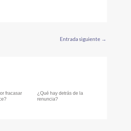
Entrada siguiente
→
r fracasar
¿Qué hay detrás de la
ce?
renuncia?