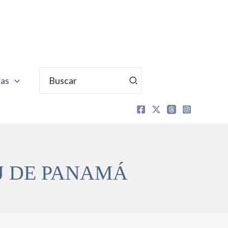
Buscar
tas
por:
MJ DE PANAMÁ