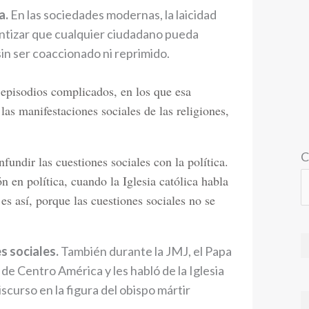
a.
En las sociedades modernas, la laicidad
ntizar que cualquier ciudadano pueda
sin ser coaccionado ni reprimido.
 episodios complicados, en los que esa
las manifestaciones sociales de las religiones,
C
fundir las cuestiones sociales con la política.
 en política, cuando la Iglesia católica habla
 es así, porque las cuestiones sociales no se
s sociales.
También durante la JMJ, el Papa
 de Centro América y les habló de la Iglesia
curso en la figura del obispo mártir