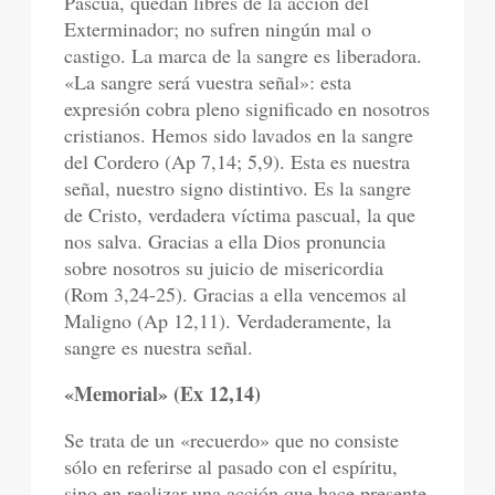
Pascua, quedan libres de la acción del
Exterminador; no sufren ningún mal o
castigo. La marca de la sangre es liberadora.
«La sangre será vuestra señal»: esta
expresión cobra pleno significado en nosotros
cristianos. Hemos sido lavados en la sangre
del Cordero (Ap 7,14; 5,9). Esta es nuestra
señal, nuestro signo distintivo. Es la sangre
de Cristo, verdadera víctima pascual, la que
nos salva. Gracias a ella Dios pronuncia
sobre nosotros su juicio de misericordia
(Rom 3,24-25). Gracias a ella vencemos al
Maligno (Ap 12,11). Verdaderamente, la
sangre es nuestra señal.
«Memorial» (Ex 12,14)
Se trata de un «recuerdo» que no consiste
sólo en referirse al pasado con el espíritu,
sino en realizar una acción que hace presente