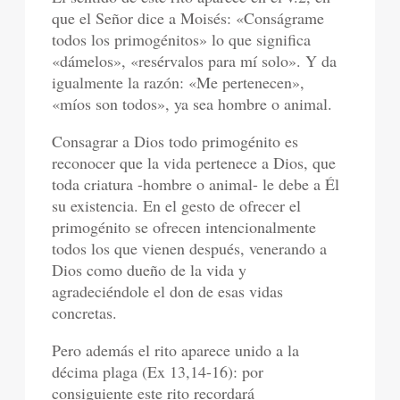
que el Señor dice a Moisés: «Conságrame
todos los primogénitos» lo que significa
«dámelos», «resérvalos para mí solo». Y da
igualmente la razón: «Me pertenecen»,
«míos son todos», ya sea hombre o animal.
Consagrar a Dios todo primogénito es
reconocer que la vida pertenece a Dios, que
toda criatura -hombre o animal- le debe a Él
su existencia. En el gesto de ofrecer el
primogénito se ofrecen intencionalmente
todos los que vienen después, venerando a
Dios como dueño de la vida y
agradeciéndole el don de esas vidas
concretas.
Pero además el rito aparece unido a la
décima plaga (Ex 13,14-16): por
consiguiente este rito recordará