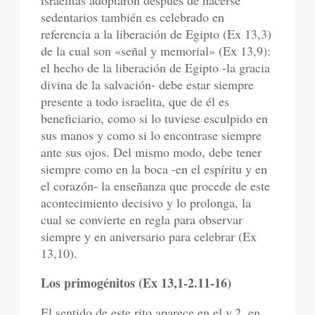
israelitas adoptaron después de hacerse
sedentarios también es celebrado en
referencia a la liberación de Egipto (Ex 13,3)
de la cual son «señal y memorial» (Ex 13,9):
el hecho de la liberación de Egipto -la gracia
divina de la salvación- debe estar siempre
presente a todo israelita, que de él es
beneficiario, como si lo tuviese esculpido en
sus manos y como si lo encontrase siempre
ante sus ojos. Del mismo modo, debe tener
siempre como en la boca -en el espíritu y en
el corazón- la enseñanza que procede de este
acontecimiento decisivo y lo prolonga, la
cual se convierte en regla para observar
siempre y en aniversario para celebrar (Ex
13,10).
Los primogénitos (Ex 13,1-2.11-16)
El sentido de este rito aparece en el v.2, en