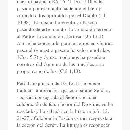
nuestra pascua (1Cor 5,7). En El Dios ha
pasado por el mundo haciendo el bien y
curando a los oprimidos por el Diablo (Hb
10,38). El mismo ha vivido su Pascua
pasando de este mundo -la condición terrena-
al Padre -la condición gloriosa- (Jn 13,1).
Así se ha convertido para nosotros en víctima
pascual («nuestra pascua ha sido inmolada»,
1Cor. 5,7) y de ese modo nos ha pasado a
nosotros del dominio de las tinieblas a su
propio reino de luz (Col 1,13).
Pero la expresión de Ex 12,11 se puede
traducir también: es «pascua para el Señor»,
«pascua consagrada al Señor»: es una
celebración de fe en honor del Dios que se ha
revelado y ha salvado en la historia (cfr. 12,
21-27). Celebrar la Pascua es una respuesta a
la acción del Señor. La liturgia es reconocer