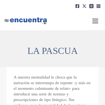
Ir
al
contenido
LA PASCUA
A nuestra mentalidad le choca que la
narración se interrumpa de repente -y más en
el momento culminante de relato- para
introducir una serie de normas y
prescripciones de tipo litúrgico. Sin