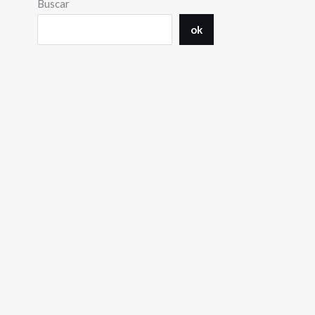
Buscar
ok