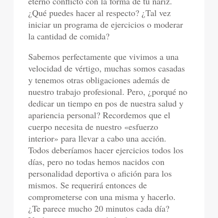
eterno conflicto con la forma de tu nariz.
¿Qué puedes hacer al respecto? ¿Tal vez
iniciar un programa de ejercicios o moderar
la cantidad de comida?
Sabemos perfectamente que vivimos a una
velocidad de vértigo, muchas somos casadas
y tenemos otras obligaciones además de
nuestro trabajo profesional. Pero, ¿porqué no
dedicar un tiempo en pos de nuestra salud y
apariencia personal? Recordemos que el
cuerpo necesita de nuestro «esfuerzo
interior» para llevar a cabo una acción.
Todos deberíamos hacer ejercicios todos los
días, pero no todas hemos nacidos con
personalidad deportiva o afición para los
mismos. Se requerirá entonces de
comprometerse con una misma y hacerlo.
¿Te parece mucho 20 minutos cada día?