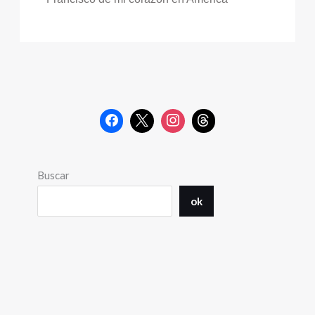
Buscar
ok