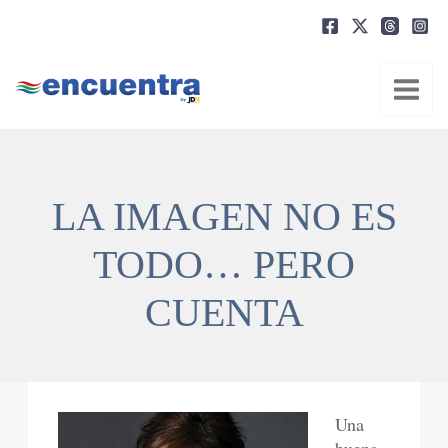
Ir
al
contenido
LA IMAGEN NO ES
TODO… PERO
CUENTA
Una