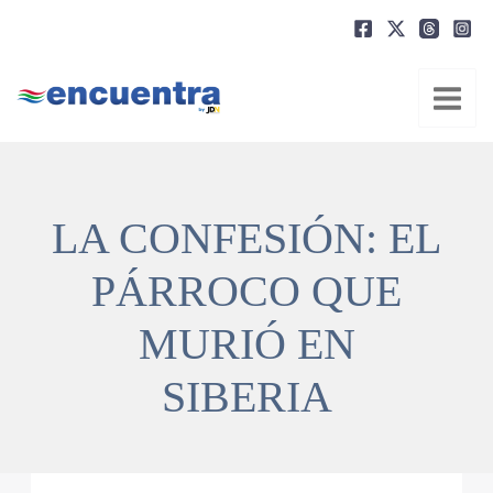
Ir
al
contenido
LA CONFESIÓN: EL
PÁRROCO QUE
MURIÓ EN
SIBERIA