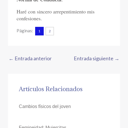
Haré con sincero arrepentimiento mis
confesiones.
Páginas:
1
2
←
Entrada anterior
Entrada siguiente
→
Artículos Relacionados
Cambios físicos del joven
Femineidad: Mujercitas