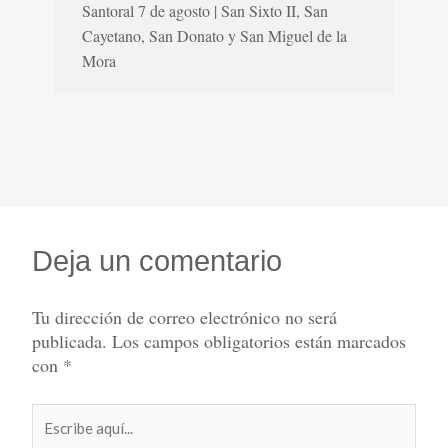
Santoral 7 de agosto | San Sixto II, San
Cayetano, San Donato y San Miguel de la
Mora
Deja un comentario
Tu dirección de correo electrónico no será
publicada.
Los campos obligatorios están marcados
con
*
Escribe
aquí...