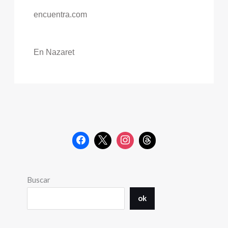
encuentra.com
En Nazaret
Buscar
ok