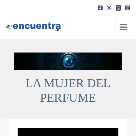
Ir
al
contenido
LA MUJER DEL
PERFUME