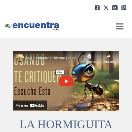
Ir
al
contenido
LA HORMIGUITA