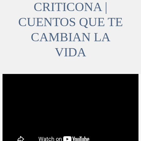
CRITICONA |
CUENTOS QUE TE
CAMBIAN LA
VIDA