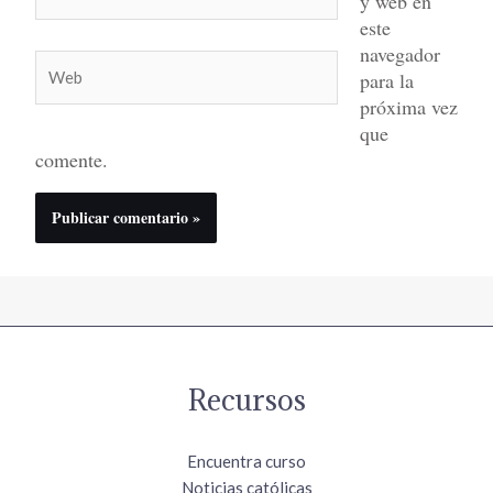
y web en
electrónico*
este
navegador
Web
para la
próxima vez
que
comente.
Recursos
Encuentra curso
Noticias católicas