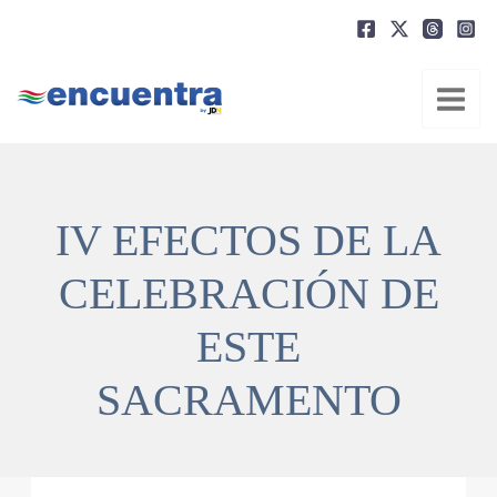
Ir
al
contenido
IV EFECTOS DE LA
CELEBRACIÓN DE
ESTE
SACRAMENTO