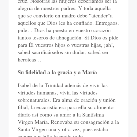
cruz. Nosotras las mujeres deberíamos ser la
alegría de nuestros padres. Y toda aquella
que se convierte en madre debe “atender”a
aquellos que Dios les ha confiado. Entregaos,
pide… Dios ha puesto en vuestro corazón
tantos tesoros de abnegación. Si Dios os pide
para Él vuestros hijos o vuestras hijas, ¡ah!,
sabed sacrificárselos sin dudar; sabed ser
heroicas…
Su fidelidad a la gracia y a María
Isabel de la Trinidad además de vivir las
virtudes humanas, vivía las virtudes
sobrenaturales. Era alma de oración y unión
filial; la eucaristía era para ella su alimento
diario así como su amor a la Santísima
Virgen María. Renovaba su consagración a la
Santa Virgen una y otra vez, pues estaba
segura que Ella lo podía todo.