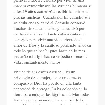
pleno mundo. Se esforzó por vivir de una
manera extraordinaria las virtudes humanas y
a los 19 años comenzó a recibir las primeras
gracias místicas. Cuando por fin cumplió sus
veintiún años y entró al Carmelo conservó
muchas de sus amistades y las cultivó por
medio de cartas en donde daba a cada una
consejos para vivir una vida orientada al
amor de Dios y la santidad poniendo amor en
todo lo que se hacía, pues hasta en lo más
pequeño e insignificante se podía ofrecer la
vida constantemente a Dios.
En una de sus cartas escribe: “Es un
privilegio de la mujer, tener un corazón
compasivo. Dios ha puesto en ella tanta
capacidad de entrega. La ha colocado en la
tierra para enjugar las lágrimas, aliviar todas
las penas y permanecer firme al pie de la