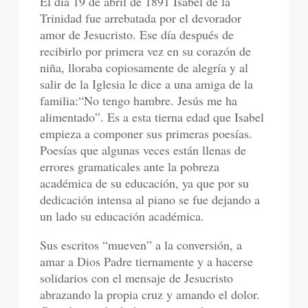
El día 19 de abril de 1891 Isabel de la
Trinidad fue arrebatada por el devorador
amor de Jesucristo. Ese día después de
recibirlo por primera vez en su corazón de
niña, lloraba copiosamente de alegría y al
salir de la Iglesia le dice a una amiga de la
familia:“No tengo hambre. Jesús me ha
alimentado”. Es a esta tierna edad que Isabel
empieza a componer sus primeras poesías.
Poesías que algunas veces están llenas de
errores gramaticales ante la pobreza
académica de su educación, ya que por su
dedicación intensa al piano se fue dejando a
un lado su educación académica.
Sus escritos “mueven” a la conversión, a
amar a Dios Padre tiernamente y a hacerse
solidarios con el mensaje de Jesucristo
abrazando la propia cruz y amando el dolor.