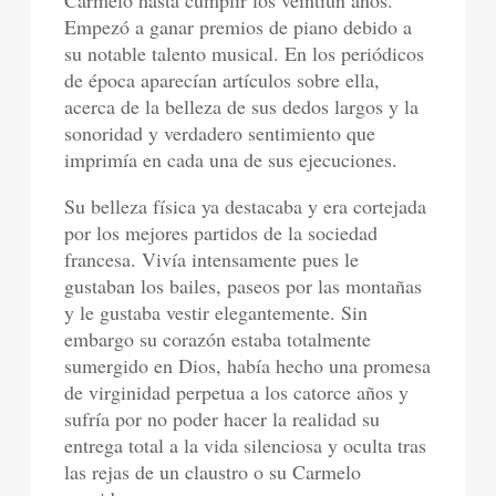
Carmelo hasta cumplir los veintiún años.
Empezó a ganar premios de piano debido a
su notable talento musical. En los periódicos
de época aparecían artículos sobre ella,
acerca de la belleza de sus dedos largos y la
sonoridad y verdadero sentimiento que
imprimía en cada una de sus ejecuciones.
Su belleza física ya destacaba y era cortejada
por los mejores partidos de la sociedad
francesa. Vivía intensamente pues le
gustaban los bailes, paseos por las montañas
y le gustaba vestir elegantemente. Sin
embargo su corazón estaba totalmente
sumergido en Dios, había hecho una promesa
de virginidad perpetua a los catorce años y
sufría por no poder hacer la realidad su
entrega total a la vida silenciosa y oculta tras
las rejas de un claustro o su Carmelo