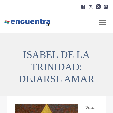
Ir
al
contenido
ISABEL DE LA
TRINIDAD:
DEJARSE AMAR
“Ame