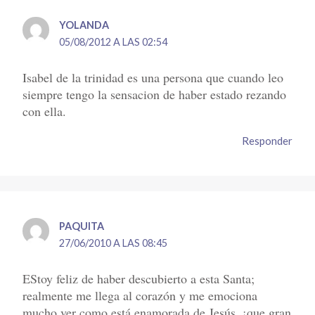
YOLANDA
05/08/2012 A LAS 02:54
Isabel de la trinidad es una persona que cuando leo
siempre tengo la sensacion de haber estado rezando
con ella.
Responder
PAQUITA
27/06/2010 A LAS 08:45
EStoy feliz de haber descubierto a esta Santa;
realmente me llega al corazón y me emociona
mucho ver como está enamorada de Jesús. ¡que gran