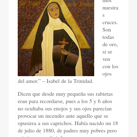
mos
nuestra
s
cruces.
Son
todas
de oro,
si se
ven
con los
ojos
del amor.” – Isabel de la Trinidad.
Dicen que desde muy pequeña sus rabietas
eran para recordarse, pues a los 5 y 6 años
no ocultaba sus enojos y sus ojos parecían
provocar un incendio ante aquello que se
opusiera a sus caprichos. Había nacido un 18
de julio de 1880, de padres muy pobres pero