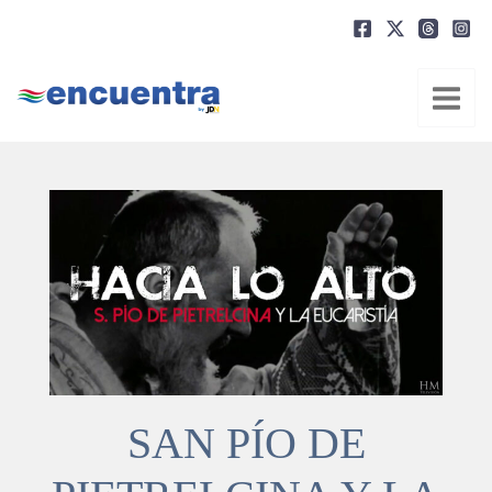
Ir
al
contenido
SAN PÍO DE