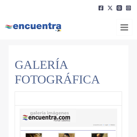
Ir
al
contenido
GALERÍA
FOTOGRÁFICA