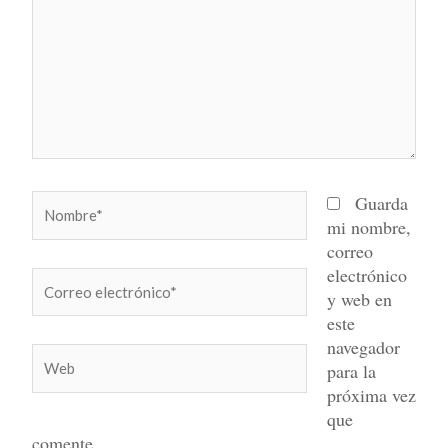
Nombre*
Guarda
mi nombre,
correo
electrónico
Correo
y web en
electrónico*
este
navegador
Web
para la
próxima vez
que
comente.