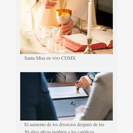
Santa Misa en vivo CDMX
El aumento de los divorcios después de los
50 años afecta también a los católicos