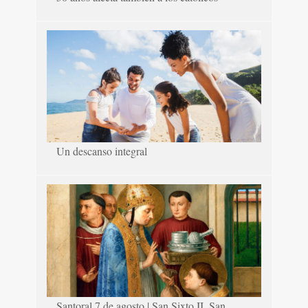
Un descanso integral
Santoral 7 de agosto | San Sixto II, San