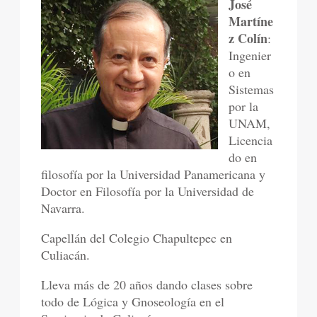
José
Martíne
z Colín
:
Ingenier
o en
Sistemas
por la
UNAM,
Licencia
do en
filosofía por la Universidad Panamericana y
Doctor en Filosofía por la Universidad de
Navarra.
Capellán del Colegio Chapultepec en
Culiacán.
Lleva más de 20 años dando clases sobre
todo de Lógica y Gnoseología en el