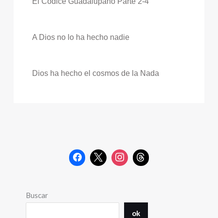
El Códice Guadalupano Parte 2-4
A Dios no lo ha hecho nadie
Dios ha hecho el cosmos de la Nada
Buscar
ok