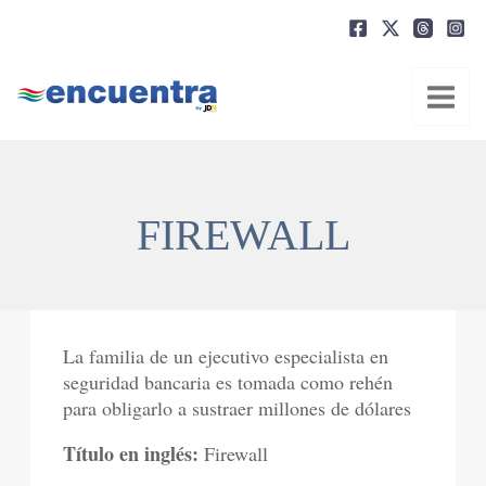
Ir
al
contenido
FIREWALL
La familia de un ejecutivo especialista en
seguridad bancaria es tomada como rehén
para obligarlo a sustraer millones de dólares
Título en inglés:
Firewall