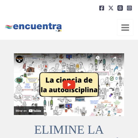
Ir
al
contenido
ELIMINE LA