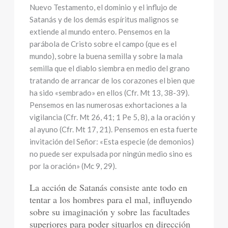
Nuevo Testamento, el dominio y el influjo de
Satanás y de los demás espíritus malignos se
extiende al mundo entero. Pensemos en la
parábola de Cristo sobre el campo (que es el
mundo), sobre la buena semilla y sobre la mala
semilla que el diablo siembra en medio del grano
tratando de arrancar de los corazones el bien que
ha sido «sembrado» en ellos (Cfr. Mt 13, 38-39).
Pensemos en las numerosas exhortaciones a la
vigilancia (Cfr. Mt 26, 41; 1 Pe 5, 8), a la oración y
al ayuno (Cfr. Mt 17, 21). Pensemos en esta fuerte
invitación del Señor: «Esta especie (de demonios)
no puede ser expulsada por ningún medio sino es
por la oración» (Mc 9, 29).
La acción de Satanás consiste ante todo en
tentar a los hombres para el mal, influyendo
sobre su imaginación y sobre las facultades
superiores para poder situarlos en dirección