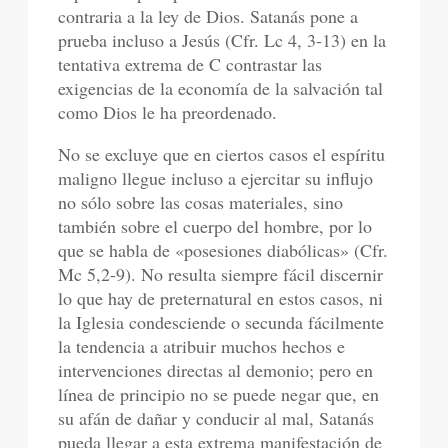
contraria a la ley de Dios. Satanás pone a
prueba incluso a Jesús (Cfr. Lc 4, 3-13) en la
tentativa extrema de C contrastar las
exigencias de la economía de la salvación tal
como Dios le ha preordenado.
No se excluye que en ciertos casos el espíritu
maligno llegue incluso a ejercitar su influjo
no sólo sobre las cosas materiales, sino
también sobre el cuerpo del hombre, por lo
que se habla de «posesiones diabólicas» (Cfr.
Mc 5,2-9). No resulta siempre fácil discernir
lo que hay de preternatural en estos casos, ni
la Iglesia condesciende o secunda fácilmente
la tendencia a atribuir muchos hechos e
intervenciones directas al demonio; pero en
línea de principio no se puede negar que, en
su afán de dañar y conducir al mal, Satanás
pueda llegar a esta extrema manifestación de