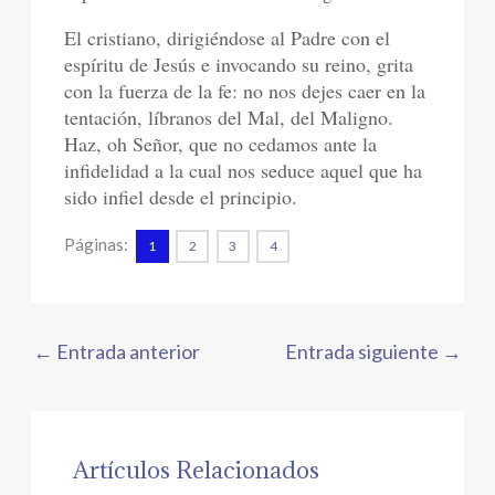
El cristiano, dirigiéndose al Padre con el
espíritu de Jesús e invocando su reino, grita
con la fuerza de la fe: no nos dejes caer en la
tentación, líbranos del Mal, del Maligno.
Haz, oh Señor, que no cedamos ante la
infidelidad a la cual nos seduce aquel que ha
sido infiel desde el principio.
Páginas:
1
2
3
4
←
Entrada anterior
Entrada siguiente
→
Artículos Relacionados