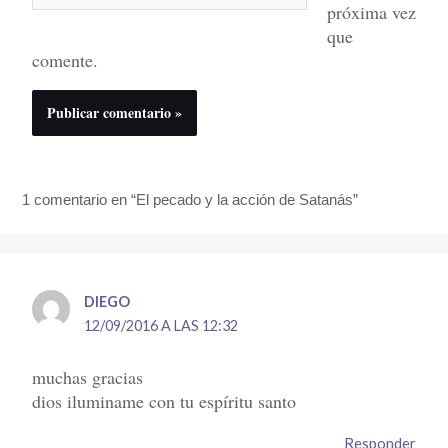
próxima vez
que
comente.
1 comentario en “El pecado y la acción de Satanás”
DIEGO
12/09/2016 A LAS 12:32
muchas gracias
dios iluminame con tu espíritu santo
Responder