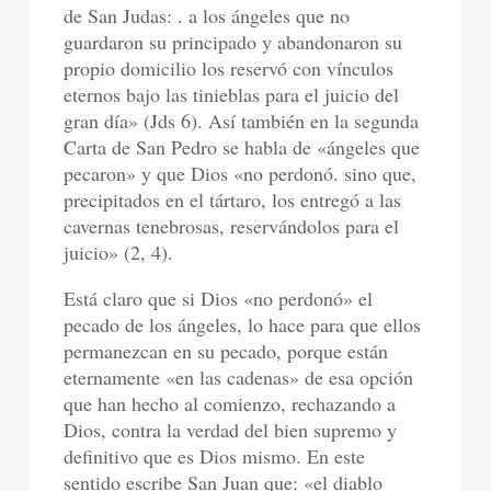
de San Judas: . a los ángeles que no
guardaron su principado y abandonaron su
propio domicilio los reservó con vínculos
eternos bajo las tinieblas para el juicio del
gran día» (Jds 6). Así también en la segunda
Carta de San Pedro se habla de «ángeles que
pecaron» y que Dios «no perdonó. sino que,
precipitados en el tártaro, los entregó a las
cavernas tenebrosas, reservándolos para el
juicio» (2, 4).
Está claro que si Dios «no perdonó» el
pecado de los ángeles, lo hace para que ellos
permanezcan en su pecado, porque están
eternamente «en las cadenas» de esa opción
que han hecho al comienzo, rechazando a
Dios, contra la verdad del bien supremo y
definitivo que es Dios mismo. En este
sentido escribe San Juan que: «el diablo