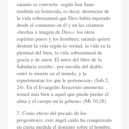
satanás se convierte -según San Juan-
también en homicida, es decir, destructor de
la vida sobrenatural que Dios había injertado
desde el comienzo en él y en las criaturas
«hechas a imagen de Dios»: los otros
espíritus puros y los hombres; satanás quiere
destruir la vida según la verdad, la vida en la
plenitud del bien, la vida sobrenatural de
gracia y de amor. El autor del libro de la
Sabiduría escribe:. por envidia del diablo
entró la muerte en el mundo, y la
experimentan los que le pertenecen» (Sab 2,
24). En el Evangelio Jesucristo amonesta: .
temed más bien a aquel que puede perder el
alma y el cuerpo en la gehena» (Mt 10,28).
7. Como efecto del pecado de los
progenitores, este ángel caído ha conquistado
en cierta medida el dominio sobre el hombre.