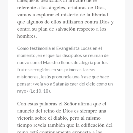
catequesis dedicadas al artículo de fe
referente a los ángeles, criaturas de Dios,
vamos a explorar el misterio de la libertad
que algunos de ellos utilizaron contra Dios y
contra su plan de salvación respecto a los
hombres.
Como testimonia el Evangelista Lucas en el
momento, en el que los discípulos se reunían de
nuevo con el Maestro llenos de alegría por los
frutos recogidos en sus primeras tareas
misioneras, Jesús pronuncia una frase que hace
pensar: «veía yo a Satanás caer del cielo como un
rayo» (Lc 10, 18).
Con estas palabras el Señor afirma que el
anuncio del reino de Dios es siempre una
victoria sobre el diablo, pero al mismo
tiempo revela también que la edificación del
reino está continuamente expuesta a las