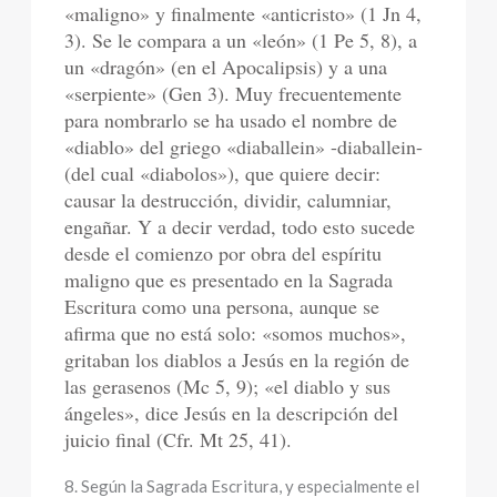
«maligno» y finalmente «anticristo» (1 Jn 4,
3). Se le compara a un «león» (1 Pe 5, 8), a
un «dragón» (en el Apocalipsis) y a una
«serpiente» (Gen 3). Muy frecuentemente
para nombrarlo se ha usado el nombre de
«diablo» del griego «diaballein» -diaballein-
(del cual «diabolos»), que quiere decir:
causar la destrucción, dividir, calumniar,
engañar. Y a decir verdad, todo esto sucede
desde el comienzo por obra del espíritu
maligno que es presentado en la Sagrada
Escritura como una persona, aunque se
afirma que no está solo: «somos muchos»,
gritaban los diablos a Jesús en la región de
las gerasenos (Mc 5, 9); «el diablo y sus
ángeles», dice Jesús en la descripción del
juicio final (Cfr. Mt 25, 41).
8. Según la Sagrada Escritura, y especialmente el