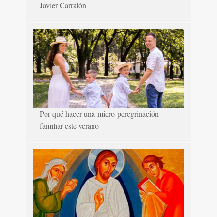
Javier Carralón
Por qué hacer una micro-peregrinación
familiar este verano