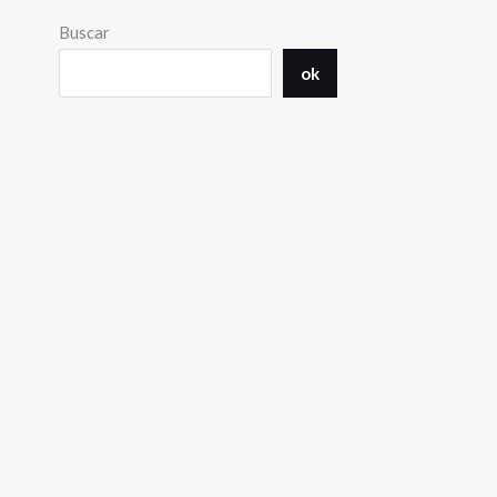
Buscar
ok