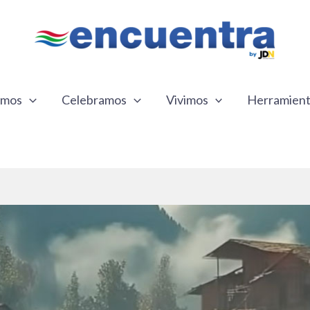
emos
Celebramos
Vivimos
Herramien