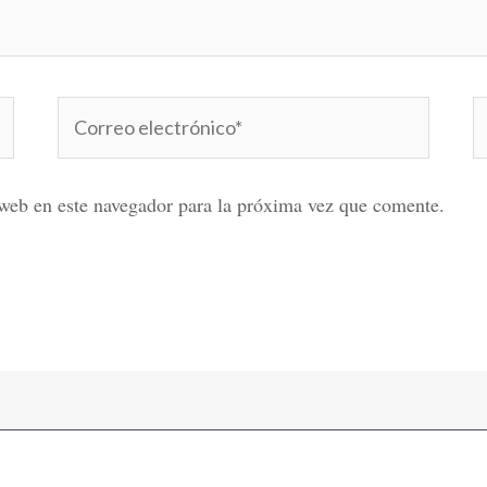
Correo
W
electrónico*
web en este navegador para la próxima vez que comente.