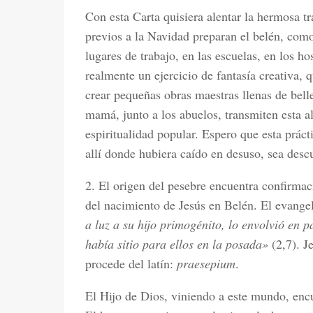
Con esta Carta quisiera alentar la hermosa tr
previos a la Navidad preparan el belén, com
lugares de trabajo, en las escuelas, en los ho
realmente un ejercicio de fantasía creativa, 
crear pequeñas obras maestras llenas de bel
mamá, junto a los abuelos, transmiten esta al
espiritualidad popular. Espero que esta práct
allí donde hubiera caído en desuso, sea descu
2. El origen del pesebre encuentra confirmac
del nacimiento de Jesús en Belén. El evange
a luz a su hijo primogénito, lo envolvió en 
había sitio para ellos en la posada»
(2,7). J
procede del latín:
praesepium
.
El Hijo de Dios, viniendo a este mundo, enc