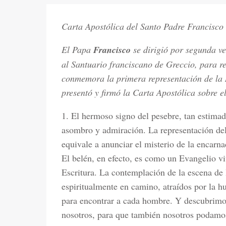
Carta Apostólica del Santo Padre Francisco s
El Papa
Francisco
se dirigió por segunda vez
al Santuario franciscano de Greccio, para re
conmemora la primera representación de la 
presentó y firmó la Carta Apostólica sobre el
1. El hermoso signo del pesebre, tan estimad
asombro y admiración. La representación del
equivale a anunciar el misterio de la encarna
El belén, en efecto, es como un Evangelio vi
Escritura. La contemplación de la escena de 
espiritualmente en camino, atraídos por la
para encontrar a cada hombre. Y descubrimos
nosotros, para que también nosotros podamos