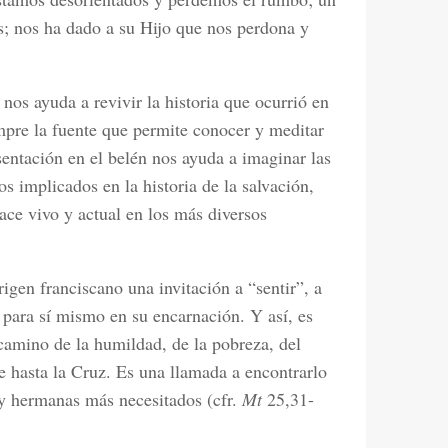
s; nos ha dado a su Hijo que nos perdona y
nos ayuda a revivir la historia que ocurrió en
mpre la fuente que permite conocer y meditar
entación en el belén nos ayuda a imaginar las
nos implicados en la historia de la salvación,
ce vivo y actual en los más diversos
igen franciscano una invitación a “sentir”, a
ó para sí mismo en su encarnación. Y así, es
camino de la humildad, de la pobreza, del
e hasta la Cruz. Es una llamada a encontrarlo
 y hermanas más necesitados (cfr.
Mt
25,31-