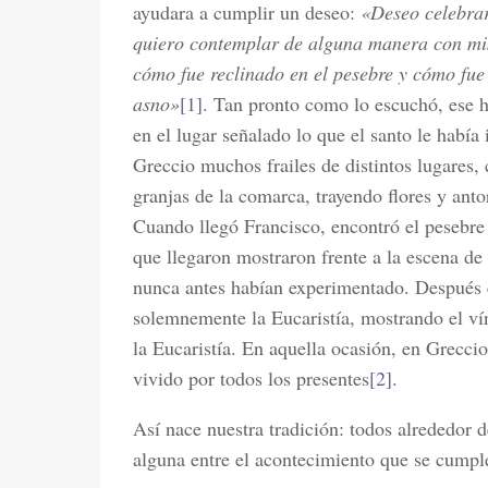
ayudara a cumplir un deseo:
«Deseo celebrar
quiero contemplar de alguna manera con mis 
cómo fue reclinado en el pesebre y cómo fue 
asno»
[1]
. Tan pronto como lo escuchó, ese 
en el lugar señalado lo que el santo le había
Greccio muchos frailes de distintos lugares
granjas de la comarca, trayendo flores y ant
Cuando llegó Francisco, encontró el pesebre 
que llegaron mostraron frente a la escena de
nunca antes habían experimentado. Después e
solemnemente la Eucaristía, mostrando el vín
la Eucaristía. En aquella ocasión, en Greccio
vivido por todos los presentes
[2]
.
Así nace nuestra tradición: todos alrededor de
alguna entre el acontecimiento que se cumple