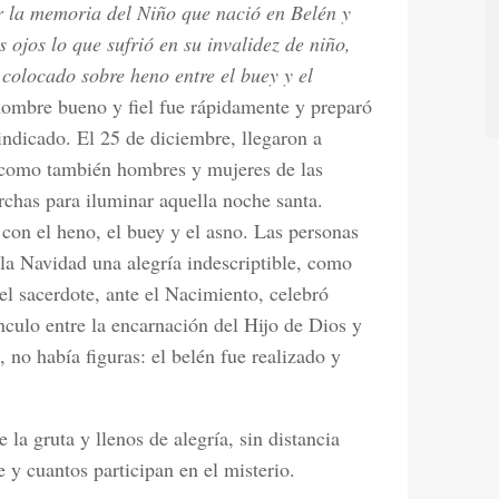
 la memoria del Niño que nació en Belén y
ojos lo que sufrió en su invalidez de niño,
colocado sobre heno entre el buey y el
hombre bueno y fiel fue rápidamente y preparó
 indicado. El 25 de diciembre, llegaron a
, como también hombres y mujeres de las
orchas para iluminar aquella noche santa.
con el heno, el buey y el asno. Las personas
 la Navidad una alegría indescriptible, como
l sacerdote, ante el Nacimiento, celebró
culo entre la encarnación del Hijo de Dios y
, no había figuras: el belén fue realizado y
 la gruta y llenos de alegría, sin distancia
 y cuantos participan en el misterio.