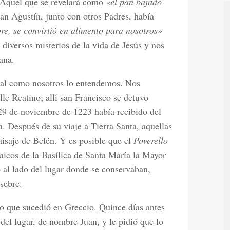
a Aquel que se revelará como
«el pan bajado
n Agustín, junto con otros Padres, había
re, se convirtió en alimento para nosotros»
e diversos misterios de la vida de Jesús y nos
ana.
 tal como nosotros lo entendemos. Nos
le Reatino; allí san Francisco se detuvo
9 de noviembre de 1223 había recibido del
. Después de su viaje a Tierra Santa, aquellas
aisaje de Belén. Y es posible que el
Poverello
icos de la Basílica de Santa María la Mayor
o al lado del lugar donde se conservaban,
esebre.
lo que sucedió en Greccio. Quince días antes
el lugar, de nombre Juan, y le pidió que lo