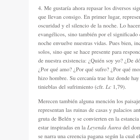
4. Me gustaría ahora repasar los diversos si
que llevan consigo. En primer lugar, represen
oscuridad y el silencio de la noche. Lo hacem
evangélicos, sino también por el significado
noche envuelve nuestras vidas. Pues bien, in
solos, sino que se hace presente para respond
de nuestra existencia: ¿Quién soy yo? ¿De 
¿Por qué amo? ¿Por qué sufro? ¿Por qué mori
hizo hombre. Su cercanía trae luz donde hay 
tinieblas del sufrimiento (cfr.
Lc
1,79).
Merecen también alguna mención los paisaje
representan las ruinas de casas y palacios an
gruta de Belén y se convierten en la estancia
estar inspiradas en la
Leyenda Áurea
del dom
se narra una creencia pagana según la cual 