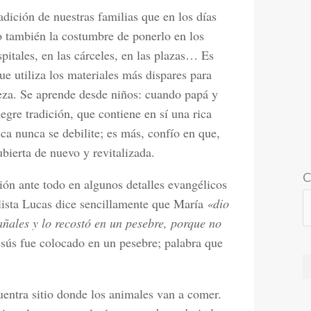
adición de nuestras familias que en los días
o también la costumbre de ponerlo en los
spitales, en las cárceles, en las plazas… Es
que utiliza los materiales más dispares para
leza. Se aprende desde niños: cuando papá y
egre tradición, que contiene en sí una rica
ica nunca se debilite; es más, confío en que,
bierta de nuevo y revitalizada.
C
ión ante todo en algunos detalles evangélicos
lista Lucas dice sencillamente que María
«dio
pañales y lo recostó en un pesebre, porque no
esús fue colocado en un pesebre; palabra que
uentra sitio donde los animales van a comer.