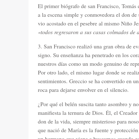
El primer biógrafo de san Francisco, Tomás 
a la escena simple y conmovedora el don de u
vio acostado en el pesebre al mismo Niño Je
«todos regresaron a sus casas colmados de 
3. San Francisco realizó una gran obra de ev
signo. Su enseñanza ha penetrado en los cor
nuestros días como un modo genuino de repres
Por otro lado, el mismo lugar donde se reali
sentimientos. Greccio se ha convertido en un
roca para dejarse envolver en el silencio.
¿Por qué el belén suscita tanto asombro y n
manifiesta la ternura de Dios. Él, el Creador
don de la vida, siempre misterioso para nos
que nació de María es la fuente y protección
un hermano que viene a buscarnos cuando e