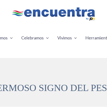
emos
Celebramos
Vivimos
Herramien
ERMOSO SIGNO DEL PE