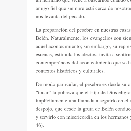
amigo fiel que siempre está cerca de nosotro
nos levanta del pecado.
La preparación del pesebre en nuestras casas 
Belén. Naturalmente, los evangelios son sie
aquel acontecimiento; sin embargo, su repres
escenas, estimula los afectos, invita a sentir
contemporáneos del acontecimiento que se ha
contextos históricos y culturales.
De modo particular, el pesebre es desde su or
“tocar” la pobreza que el Hijo de Dios eligi
implícitamente una llamada a seguirlo en el 
despojo, que desde la gruta de Belén conduc
y servirlo con misericordia en los hermanos
46).