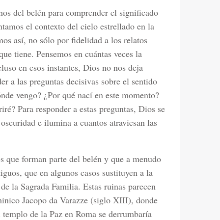
gnos del belén para comprender el significado
tamos el contexto del cielo estrellado en la
os así, no sólo por fidelidad a los relatos
 que tiene. Pensemos en cuántas veces la
cluso en esos instantes, Dios no nos deja
er a las preguntas decisivas sobre el sentido
dónde vengo? ¿Por qué nací en este momento?
ré? Para responder a estas preguntas, Dios se
oscuridad e ilumina a cuantos atraviesan las
s que forman parte del belén y que a menudo
tiguos, que en algunos casos sustituyen a la
 de la Sagrada Familia. Estas ruinas parecen
inico Jacopo da Varazze (siglo XIII), donde
el templo de la Paz en Roma se derrumbaría