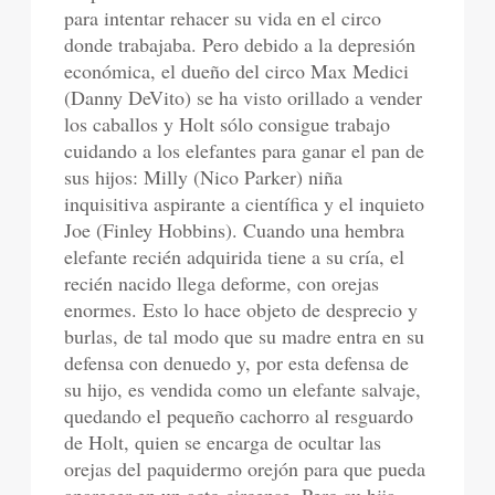
para intentar rehacer su vida en el circo
donde trabajaba. Pero debido a la depresión
económica, el dueño del circo Max Medici
(Danny DeVito) se ha visto orillado a vender
los caballos y Holt sólo consigue trabajo
cuidando a los elefantes para ganar el pan de
sus hijos: Milly (Nico Parker) niña
inquisitiva aspirante a científica y el inquieto
Joe (Finley Hobbins). Cuando una hembra
elefante recién adquirida tiene a su cría, el
recién nacido llega deforme, con orejas
enormes. Esto lo hace objeto de desprecio y
burlas, de tal modo que su madre entra en su
defensa con denuedo y, por esta defensa de
su hijo, es vendida como un elefante salvaje,
quedando el pequeño cachorro al resguardo
de Holt, quien se encarga de ocultar las
orejas del paquidermo orejón para que pueda