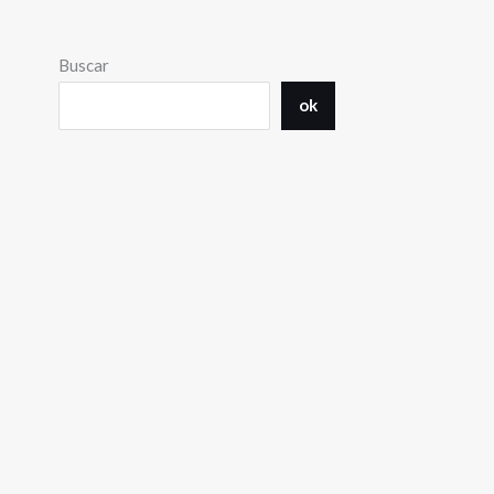
Buscar
ok