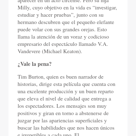
aparecer en un acto circense. Pero su hija
Milly, cuyo objetivo en la vida es “investigar,
estudiar y hacer pruebas”, junto con su
hermano descubren que el pequeño elefante
puede volar con sus grandes orejas. Esto
llama la atención de un voraz y codicioso
empresario del espectáculo llamado V.A.
Vandevere (Michael Keaton).
¿Vale la pena?
Tim Burton, quien es buen narrador de
historias, dirige esta película que cuenta con
una excelente producción y un buen reparto
que eleva el nivel de calidad que entrega a
los espectadores. Los mensajes son muy
positivos y giran en torno a abstenerse de
juzgar por las apariencias superficiales y
buscar las habilidades que nos hacen únicos
e irrepetibles a cada uno. El