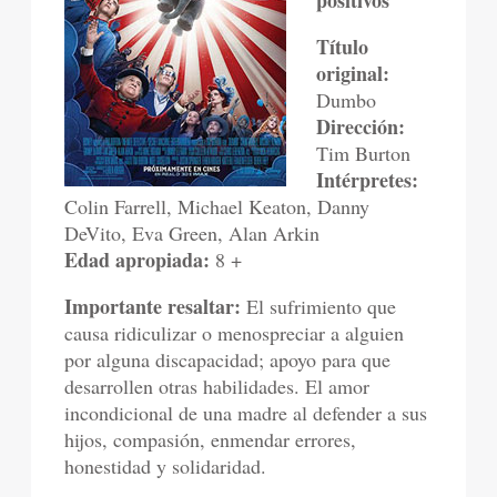
positivos
Título
original:
Dumbo
Dirección:
Tim Burton
Intérpretes:
Colin Farrell, Michael Keaton, Danny
DeVito, Eva Green, Alan Arkin
Edad apropiada:
8 +
Importante resaltar:
El sufrimiento que
causa ridiculizar o menospreciar a alguien
por alguna discapacidad; apoyo para que
desarrollen otras habilidades. El amor
incondicional de una madre al defender a sus
hijos, compasión, enmendar errores,
honestidad y solidaridad.