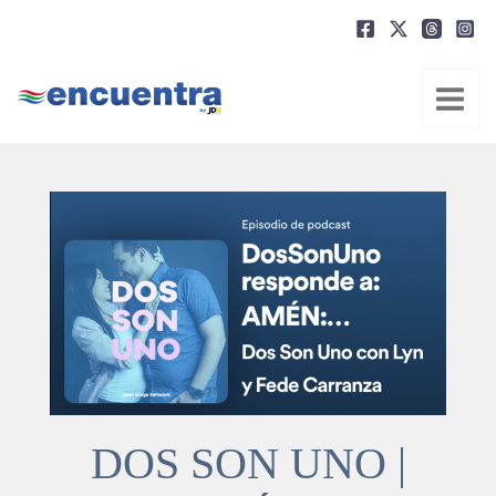
Ir
al
contenido
DOS SON UNO |