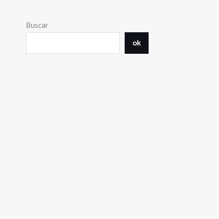
Buscar
ok