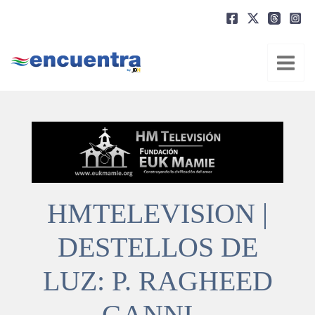
Ir
al
contenido
HMTELEVISION |
DESTELLOS DE
LUZ: P. RAGHEED
GANNI –