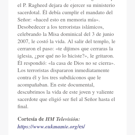
el P. Ragheed dejara de ejercer su ministerio
sacerdotal. Él debía cumplir el mandato del
Señor: «haced esto en memoria mía».
Desobedecer a los terroristas islámicos,
celebrando la Misa dominical del 3 de junio
2007, le costó la vida. Al salir del templo, le
cerraron el paso: «te dijimos que cerraras la
iglesia, ¿por qué no lo hiciste?», le gritaron.
Él respondió: «la casa de Dios no se cierra».
Los terroristas dispararon inmediatamente
contra él y los tres subdiáconos que le
acompañaban. En este documental,
descubrimos la vida de este joven y valiente
sacerdote que eligió ser fiel al Señor hasta el
final.
Cortesía de
HM Televisión:
/es/
https://www.eukmamie.org