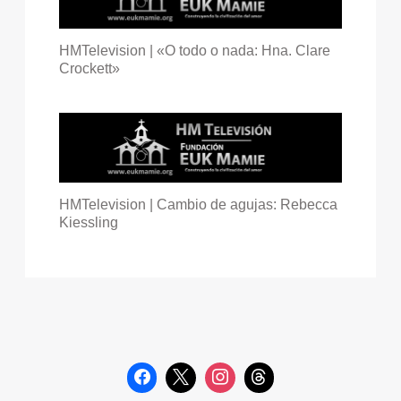
HMTelevision | «O todo o nada: Hna. Clare
Crockett»
HMTelevision | Cambio de agujas: Rebecca
Kiessling