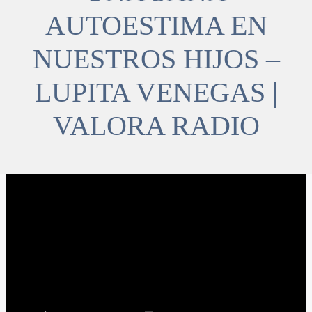
AUTOESTIMA EN
NUESTROS HIJOS –
LUPITA VENEGAS |
VALORA RADIO