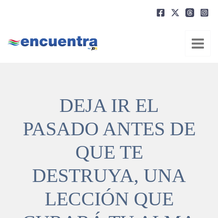
Ir
al
contenido
DEJA IR EL
PASADO ANTES DE
QUE TE
DESTRUYA, UNA
LECCIÓN QUE