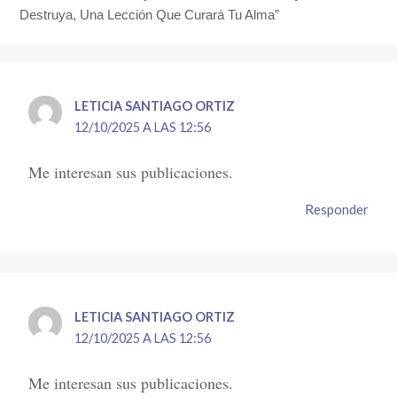
Destruya, Una Lección Que Curará Tu Alma”
LETICIA SANTIAGO ORTIZ
12/10/2025 A LAS 12:56
Me interesan sus publicaciones.
Responder
LETICIA SANTIAGO ORTIZ
12/10/2025 A LAS 12:56
Me interesan sus publicaciones.