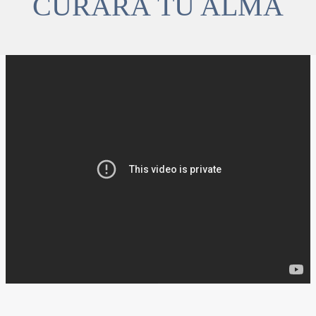
CURARÁ TU ALMA