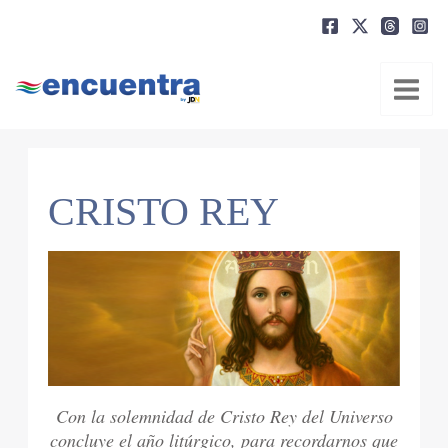
Ir
al
contenido
CRISTO REY
Con la solemnidad de Cristo Rey del Universo
concluye el año litúrgico, para recordarnos que