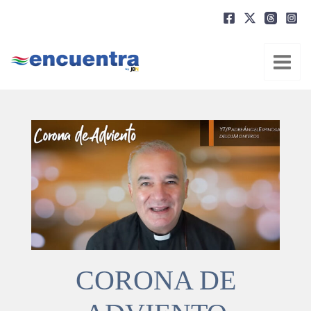
Ir
al
contenido
CORONA DE