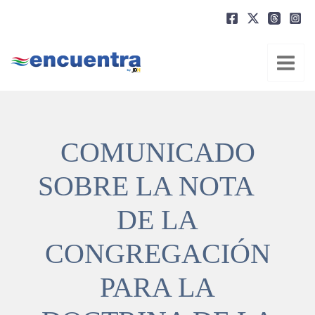
Ir
al
contenido
COMUNICADO
SOBRE LA NOTA
DE LA
CONGREGACIÓN
PARA LA