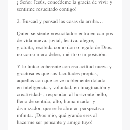
¡ Señor Jesús, concédeme la gracia de vivir y
sentirme resucitado contigo!
2. Buscad y pensad las cosas de arriba…
Quien se siente «resucitado» entra en campos
de vida nueva, jovial, festiva, alegre,
gratuita, recibida como don o regalo de Dios,
no como mero deber, mérito o imposición.
Y lo único coherente con esa actitud nueva y
graciosa es que sus facultades propias,
aquellas con que se ve noblemente dotado -
en inteligencia y voluntad, en imaginación y
creatividad- , respondan al horizonte bello,
lleno de sentido, alto, humanizador y
divinizador, que se le abre en perspectiva
infinita. ¡Dios mío, qué grande eres al
hacerme ser pensante y amigo tuyo!