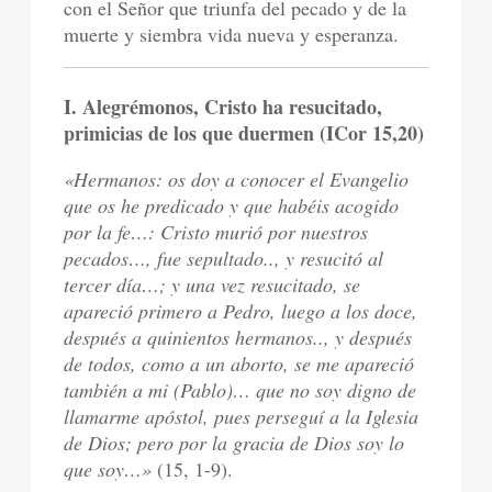
con el Señor que triunfa del pecado y de la
muerte y siembra vida nueva y esperanza.
I. Alegrémonos, Cristo ha resucitado,
primicias de los que duermen (ICor 15,20)
«Hermanos: os doy a conocer el Evangelio
que os he predicado y que habéis acogido
por la fe…: Cristo murió por nuestros
pecados…, fue sepultado.., y resucitó al
tercer día…; y una vez resucitado, se
apareció primero a Pedro, luego a los doce,
después a quinientos hermanos.., y después
de todos, como a un aborto, se me apareció
también a mi (Pablo)… que no soy digno de
llamarme apóstol, pues perseguí a la Iglesia
de Dios; pero por la gracia de Dios soy lo
que soy…»
(15, 1-9).