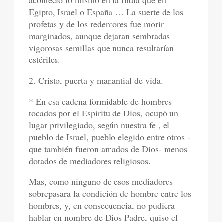
aconteció lo mismo en la India que en
Egipto, Israel o España … La suerte de los
profetas y de los redentores fue morir
marginados, aunque dejaran sembradas
vigorosas semillas que nunca resultarían
estériles.
2. Cristo, puerta y manantial de vida.
* En esa cadena formidable de hombres
tocados por el Espíritu de Dios, ocupó un
lugar privilegiado, según nuestra fe , el
pueblo de Israel, pueblo elegido entre otros -
que también fueron amados de Dios- menos
dotados de mediadores religiosos.
Mas, como ninguno de esos mediadores
sobrepasara la condición de hombre entre los
hombres, y, en consecuencia, no pudiera
hablar en nombre de Dios Padre, quiso el