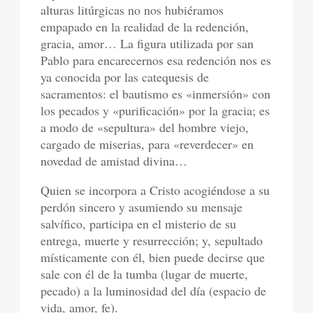
alturas litúrgicas no nos hubiéramos
empapado en la realidad de la redención,
gracia, amor… La figura utilizada por san
Pablo para encarecernos esa redención nos es
ya conocida por las catequesis de
sacramentos: el bautismo es «inmersión» con
los pecados y «purificación» por la gracia; es
a modo de «sepultura» del hombre viejo,
cargado de miserias, para «reverdecer» en
novedad de amistad divina…
Quien se incorpora a Cristo acogiéndose a su
perdón sincero y asumiendo su mensaje
salvífico, participa en el misterio de su
entrega, muerte y resurrección; y, sepultado
místicamente con él, bien puede decirse que
sale con él de la tumba (lugar de muerte,
pecado) a la luminosidad del día (espacio de
vida, amor, fe).