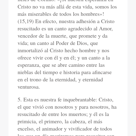
Cristo no va más allá de esta vida, somos los
más miserables de todos los hombres»!
(15,19) En efecto, nuestra adhesión a Cristo
resucitado es un canto agradecido al Amor,
vencedor de la muerte, que promete y da
vida; un canto al Poder de Dios, que
inmortalizó al Cristo hecho hombre y nos
ofrece vivir con él y en él; y un canto a la
esperanza, que se abre camino entre las
nieblas del tiempo e historia para afincarse
en el trono de la eternidad, y eternidad
venturosa.
5. Esta es nuestra fe inquebrantable: Cristo,
el que vivió con nosotros y para nosotros, ha
resucitado de entre los muertos; y él es la
primicia, el primero, la cabeza, el más
excelso, el animador y vivificador de todos
los que un día moriremos para resucitar con