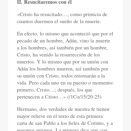
II. Resucitaremos con él
«Cristo ha resucitado…, como primicia de
cuantos duermen el sueño de la muerte.
En efecto, lo mismo que aconteció que por el
pecado de un hombre, Adán, vino la muerte
a los hombres, así también por un hombre,
Cristo, ha venido la resurrección de los
muertos. Y lo mismo que por su unión con
Adán los hombres mueren, así también por
su unión con Cristo, todos retornarán a la
vida. Pero cada uno en su puesto o momento:
primero, Cristo…; después, los que
pertenecen a Cristo…» (/1Co/15/20-25)
Hermano, dos verdades de nuestra fe tienen
mayor relieve en el texto de esta primera
carta de san Pablo a los fieles de Corinto, y a
nosotros mismos. La primera dice que con