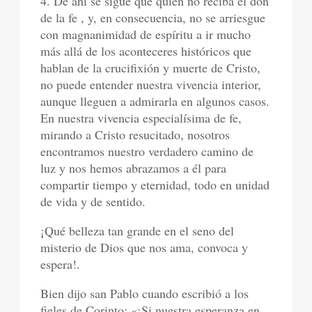
4. De ahí se sigue que quien no reciba el don
de la fe , y, en consecuencia, no se arriesgue
con magnanimidad de espíritu a ir mucho
más allá de los aconteceres históricos que
hablan de la crucifixión y muerte de Cristo,
no puede entender nuestra vivencia interior,
aunque lleguen a admirarla en algunos casos.
En nuestra vivencia especialísima de fe,
mirando a Cristo resucitado, nosotros
encontramos nuestro verdadero camino de
luz y nos hemos abrazamos a él para
compartir tiempo y eternidad, todo en unidad
de vida y de sentido.
¡Qué belleza tan grande en el seno del
misterio de Dios que nos ama, convoca y
espera!.
Bien dijo san Pablo cuando escribió a los
fieles de Corinto: «¡Si nuestra esperanza en