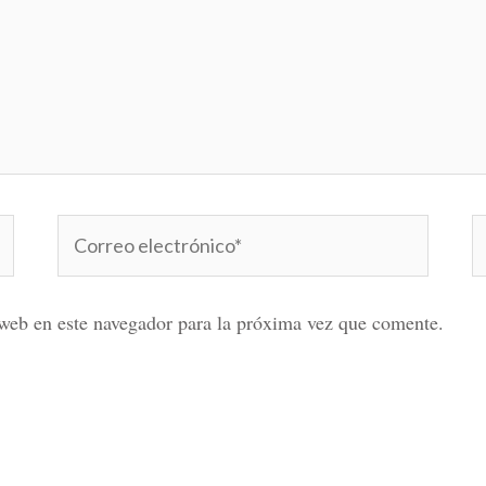
Correo
W
electrónico*
web en este navegador para la próxima vez que comente.