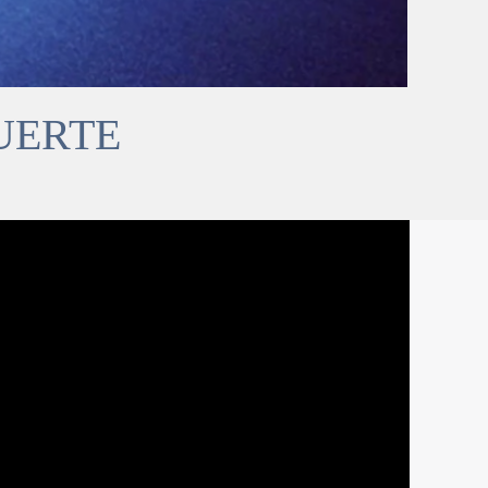
UERTE