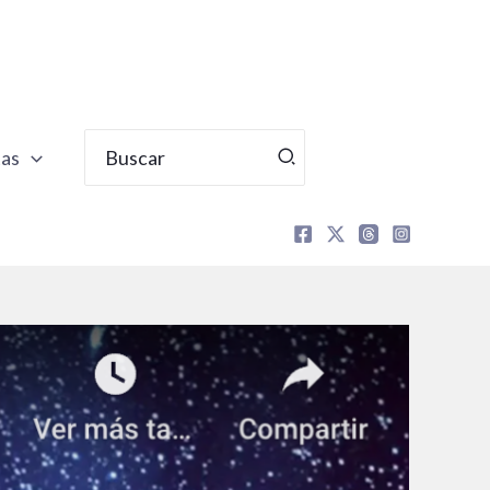
Buscar
tas
por: