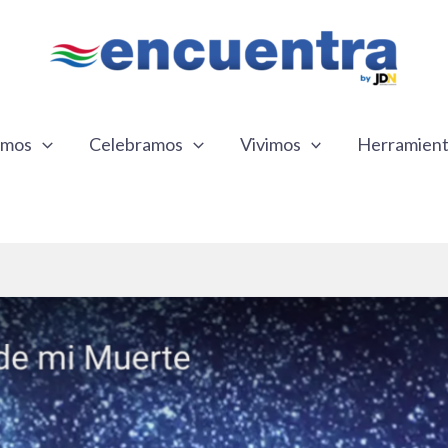
emos
Celebramos
Vivimos
Herramien