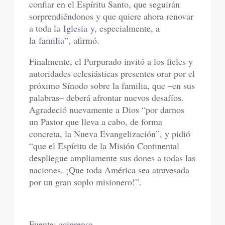
confiar en el Espíritu Santo, que seguirán
sorprendiéndonos y que quiere ahora renovar
a toda la
Iglesia
y, especialmente, a
la
familia
”, afirmó.
Finalmente, el Purpurado invitó a los fieles y
autoridades eclesiásticas presentes orar por el
próximo Sínodo sobre la familia, que –en sus
palabras– deberá afrontar nuevos desafíos.
Agradeció nuevamente a Dios “por darnos
un Pastor que lleva a cabo, de forma
concreta, la Nueva Evangelización”, y pidió
“que el Espíritu de la Misión Continental
despliegue ampliamente sus dones a todas las
naciones. ¡Que toda América sea atravesada
por un gran soplo misionero!”.
Fuente:
aciprensa