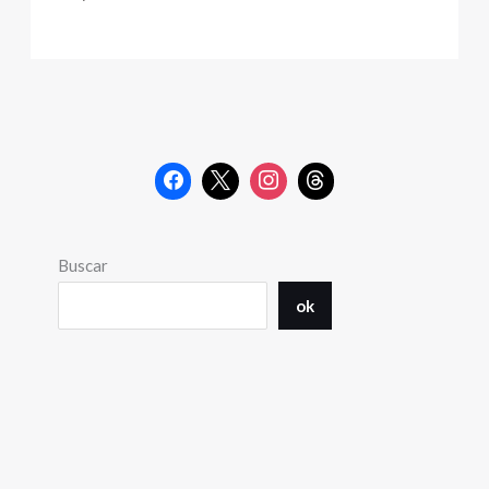
Buscar
ok