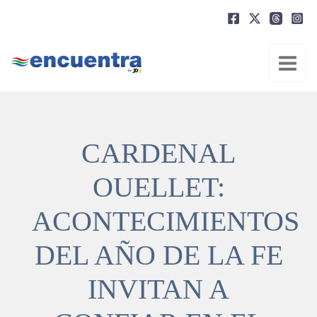
Ir
al
contenido
CARDENAL
OUELLET:
ACONTECIMIENTOS
DEL AÑO DE LA FE
INVITAN A