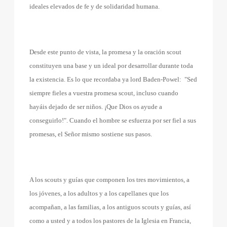
ideales elevados de fe y de solidaridad humana.
Desde este punto de vista, la promesa y la oración scout
constituyen una base y un ideal por desarrollar durante toda
la existencia. Es lo que recordaba ya lord Baden-Powel:
"Sed
siempre fieles a vuestra promesa scout, incluso cuando
hayáis dejado de ser niños. ¡Que Dios os ayude a
conseguirlo!". Cuando el hombre se esfuerza por ser fiel a sus
promesas, el Señor mismo sostiene sus pasos.
A los scouts y guías que componen los tres movimientos, a
los jóvenes, a los adultos y a los capellanes que los
acompañan, a las familias, a los antiguos scouts y guías, así
como a usted y a todos los pastores de la Iglesia en Francia,