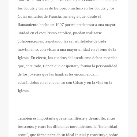
los Scouts y Guías de Europa, o incluso en los Scouts y los
Guías unitarios de Francia, me alegra que, desde el
llamamiento hecho en 1997 por mi predecesor a una mayor
unidad en el escultismo católico, puedan realizarse
colaboraciones, respetando las sensibilidades de cada
movimiento, con vistas a una mayor unidad en el seno de la
Iglesia. En efecto, los cuadros del escultismo deben recordar
que, ante todo, tienen que despertar y formar la personalidad
de los jóvenes que las familias les encomiendan,
educándolos en el encuentro con Cristo y en la vida en la
Iglesia.
También es importante que se manifieste y desarrolle, entre
los scouts y entre los diferentes movimientos, la "fraternidad
scout", que forma parte de su ideal inicial y constituye, sobre