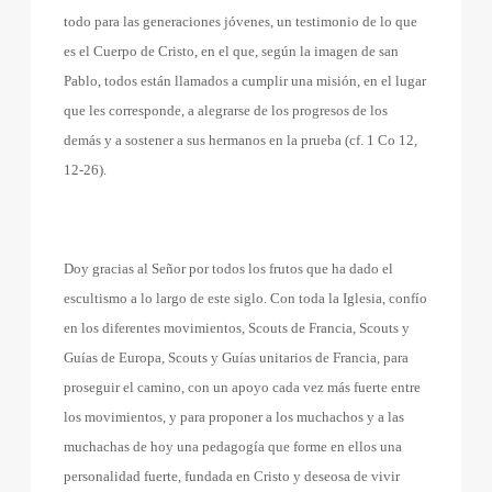
todo para las generaciones jóvenes, un testimonio de lo que
es el Cuerpo de Cristo, en el que, según la imagen de san
Pablo, todos están llamados a cumplir una misión, en el lugar
que les corresponde, a alegrarse de los progresos de los
demás y a sostener a sus hermanos en la prueba (cf. 1 Co 12,
12-26).
Doy gracias al Señor por todos los frutos que ha dado el
escultismo a lo largo de este siglo. Con toda la Iglesia, confío
en los diferentes movimientos, Scouts de Francia, Scouts y
Guías de Europa, Scouts y Guías unitarios de Francia, para
proseguir el camino, con un apoyo cada vez más fuerte entre
los movimientos, y para proponer a los muchachos y a las
muchachas de hoy una pedagogía que forme en ellos una
personalidad fuerte, fundada en Cristo y deseosa de vivir