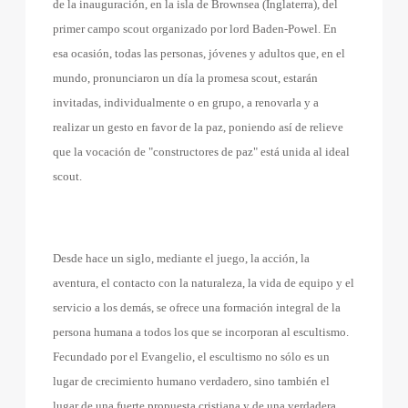
de la inauguración, en la isla de Brownsea (Inglaterra), del
primer campo scout organizado por lord Baden-Powel. En
esa ocasión, todas las personas, jóvenes y adultos que, en el
mundo, pronunciaron un día la promesa scout, estarán
invitadas, individualmente o en grupo, a renovarla y a
realizar un gesto en favor de la paz, poniendo así de relieve
que la vocación de "constructores de paz" está unida al ideal
scout.
Desde hace un siglo, mediante el juego, la acción, la
aventura, el contacto con la naturaleza, la vida de equipo y el
servicio a los demás, se ofrece una formación integral de la
persona humana a todos los que se incorporan al escultismo.
Fecundado por el Evangelio, el escultismo no sólo es un
lugar de crecimiento humano verdadero, sino también el
lugar de una fuerte propuesta cristiana y de una verdadera