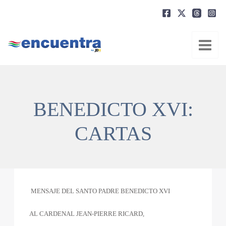
Ir
al
contenido
BENEDICTO XVI:
CARTAS
MENSAJE DEL SANTO PADRE BENEDICTO XVI
AL CARDENAL JEAN-PIERRE RICARD,