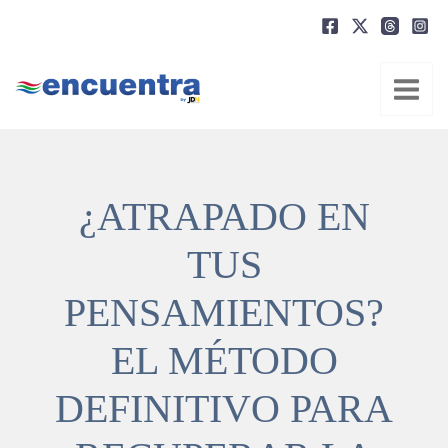
Ir
al
contenido
¿ATRAPADO EN
TUS
PENSAMIENTOS?
EL MÉTODO
DEFINITIVO PARA