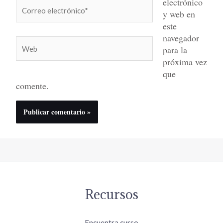
electrónico
Correo
y web en
electrónico*
este
navegador
Web
para la
próxima vez
que
comente.
Recursos
Encuentra curso