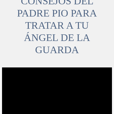
CONSEJOS DEL
PADRE PIO PARA
TRATAR A TU
ÁNGEL DE LA
GUARDA