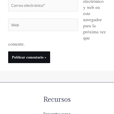
electrónico
Correo
y web en
electrónico*
este
navegador
Web
para la
próxima vez
que
comente.
Recursos
Encuentra curso