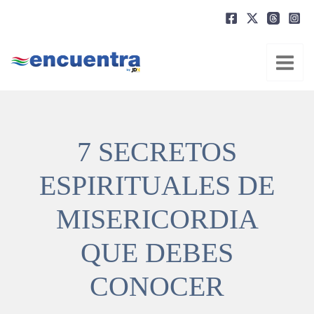
Ir
al
contenido
7 SECRETOS
ESPIRITUALES DE
MISERICORDIA
QUE DEBES
CONOCER