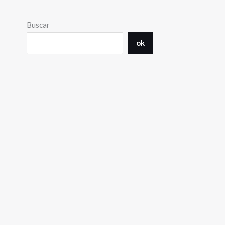
Buscar
ok