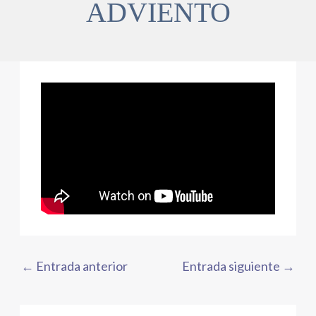
ADVIENTO
←
Entrada anterior
Entrada siguiente
→