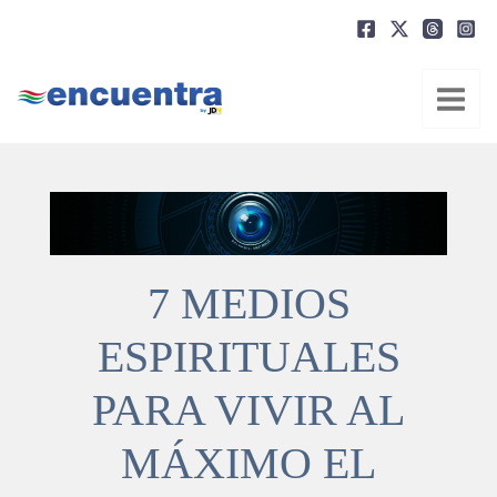
Ir
al
contenido
7 MEDIOS
ESPIRITUALES
PARA VIVIR AL
MÁXIMO EL