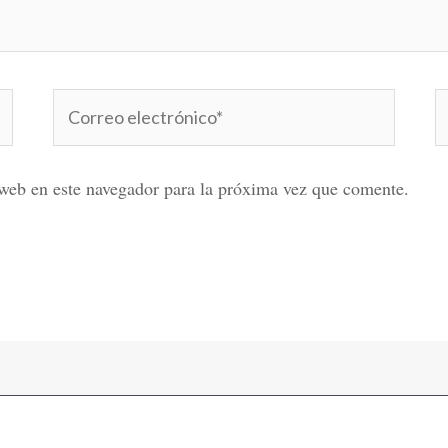
Correo
W
electrónico*
web en este navegador para la próxima vez que comente.