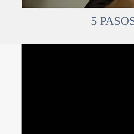
5 PASO