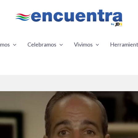
emos
Celebramos
Vivimos
Herramien