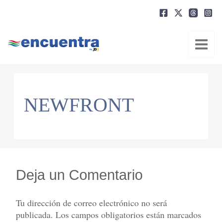
Ir
al
contenido
NEWFRONT
Deja un Comentario
Tu dirección de correo electrónico no será
publicada.
Los campos obligatorios están marcados