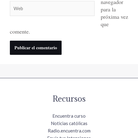
navegador
Web
para la
próxima vez
que
comente.
Recursos
Encuentra curso
Noticias católicas
Radio.encuentra.com