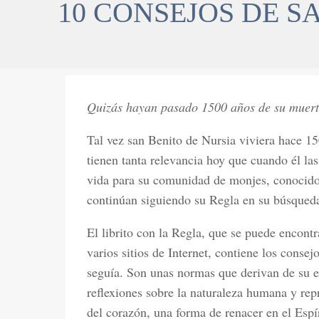
10 CONSEJOS DE S
Quizás hayan pasado 1500 años de su muerte,
Tal vez san Benito de Nursia viviera hace 1
tienen tanta relevancia hoy que cuando él las
vida para su comunidad de monjes, conocido
continúan siguiendo su Regla en su búsqueda
El librito con la Regla, que se puede encontr
varios sitios de Internet, contiene los consej
seguía. Son unas normas que derivan de su ex
reflexiones sobre la naturaleza humana y re
del corazón, una forma de renacer en el Espí