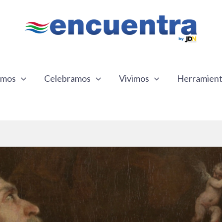
emos
Celebramos
Vivimos
Herramien