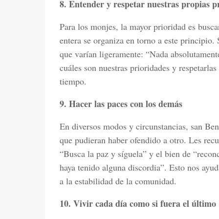
8. Entender y respetar nuestras propias p
Para los monjes, la mayor prioridad es busca
entera se organiza en torno a este principio.
que varían ligeramente: “Nada absolutament
cuáles son nuestras prioridades y respetarl
tiempo.
9. Hacer las paces con los demás
En diversos modos y circunstancias, san Beni
que pudieran haber ofendido a otro. Les recu
“Busca la paz y síguela” y el bien de “reconc
haya tenido alguna discordia”. Esto nos ayud
a la estabilidad de la comunidad.
10. Vivir cada día como si fuera el último