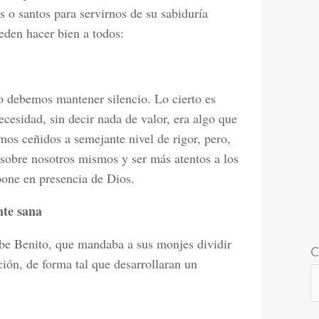
 o santos para servirnos de su sabiduría
eden hacer bien a todos:
o debemos mantener silencio. Lo cierto es
cesidad, sin decir nada de valor, era algo que
mos ceñidos a semejante nivel de rigor, pero,
r sobre nosotros mismos y ser más atentos a los
pone en presencia de Dios.
nte sana
ibe Benito, que mandaba a sus monjes dividir
C
ación, de forma tal que desarrollaran un