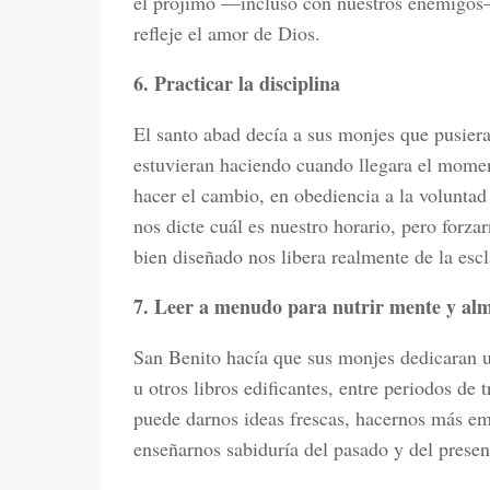
el prójimo —incluso con nuestros enemigos
refleje el amor de Dios.
6. Practicar la disciplina
El santo abad decía a sus monjes que pusiera
estuvieran haciendo cuando llegara el momento
hacer el cambio, en obediencia a la volunta
nos dicte cuál es nuestro horario, pero forz
bien diseñado nos libera realmente de la esc
7. Leer a menudo para nutrir mente y al
San Benito hacía que sus monjes dedicaran un
u otros libros edificantes, entre periodos de 
puede darnos ideas frescas, hacernos más em
enseñarnos sabiduría del pasado y del presen