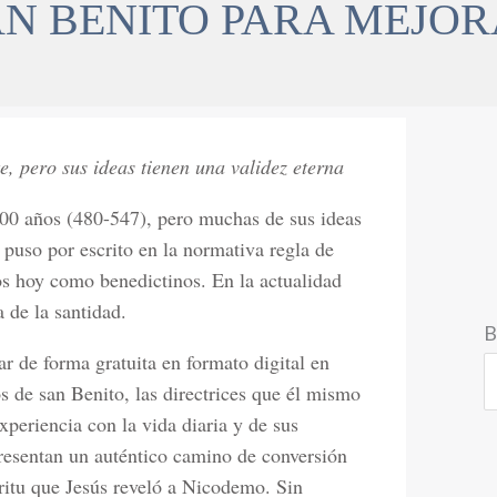
AN BENITO PARA MEJOR
 pero sus ideas tienen una validez eterna
500 años (480-547), pero muchas de sus ideas
 puso por escrito en la normativa regla de
s hoy como benedictinos. En la actualidad
 de la santidad.
B
ar de forma gratuita en formato digital en
os de san Benito, las directrices que él mismo
periencia con la vida diaria y de sus
presentan un auténtico camino de conversión
ritu que Jesús reveló a Nicodemo. Sin