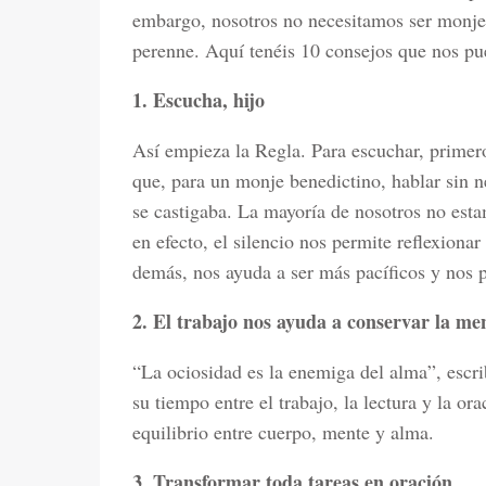
embargo, nosotros no necesitamos ser monjes
perenne. Aquí tenéis 10 consejos que nos pu
1. Escucha, hijo
Así empieza la Regla. Para escuchar, primer
que, para un monje benedictino, hablar sin ne
se castigaba. La mayoría de nosotros no esta
en efecto, el silencio nos permite reflexiona
demás, nos ayuda a ser más pacíficos y nos 
2. El trabajo nos ayuda a conservar la me
“La ociosidad es la enemiga del alma”, escr
su tiempo entre el trabajo, la lectura y la or
equilibrio entre cuerpo, mente y alma.
3. Transformar toda tareas en oración