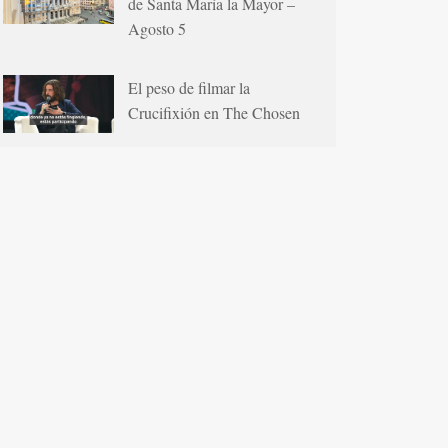
de Santa María la Mayor –
Agosto 5
El peso de filmar la
Crucifixión en The Chosen