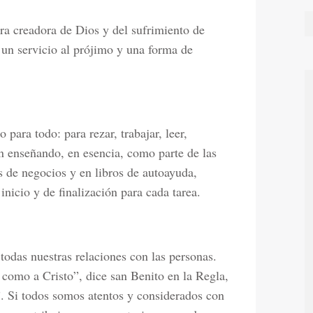
bra creadora de Dios y del sufrimiento de
 un servicio al prójimo y una forma de
ara todo: para rezar, trabajar, leer,
n enseñando, en esencia, como parte de las
s de negocios y en libros de autoayuda,
nicio y de finalización para cada tarea.
 todas nuestras relaciones con las personas.
 como a Cristo”, dice san Benito en la Regla,
s”. Si todos somos atentos y considerados con