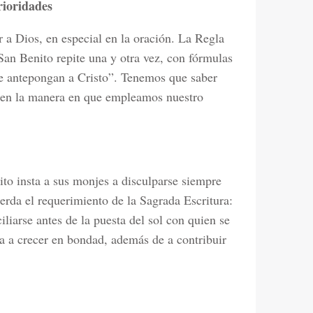
rioridades
r a Dios, en especial en la oración. La Regla
 San Benito repite una y otra vez, con fórmulas
e antepongan a Cristo”. Tenemos que saber
as en la manera en que empleamos nuestro
to insta a sus monjes a disculparse siempre
erda el requerimiento de la Sagrada Escritura:
iliarse antes de la puesta del sol con quien se
a a crecer en bondad, además de a contribuir