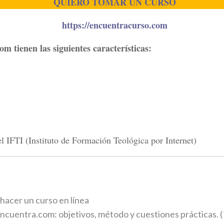
QUIERO TOMAR UN CURSO
https://encuentracurso.com
m tienen las siguientes características:
 el IFTI (Instituto de Formación Teológica por Internet)
 hacer un curso en línea
encuentra.com: objetivos, método y cuestiones prácticas. (