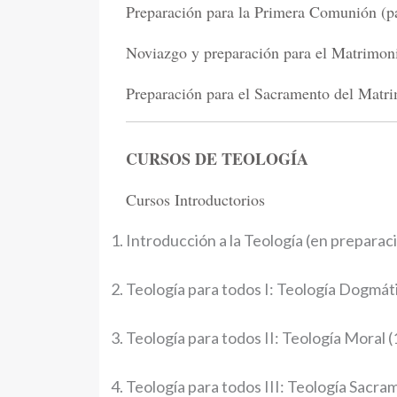
Preparación para la Primera Comunión (par
Noviazgo y preparación para el Matrimoni
Preparación para el Sacramento del Matri
CURSOS DE TEOLOGÍA
Cursos Introductorios
Introducción a la Teología (en preparac
Teología para todos I: Teología Dogmáti
Teología para todos II: Teología Moral (
Teología para todos III: Teología Sacram