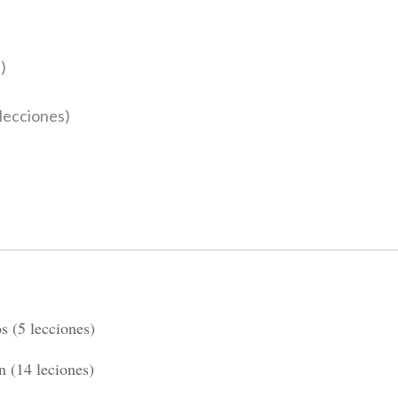
)
 lecciones)
s (5 lecciones)
n (14 leciones)