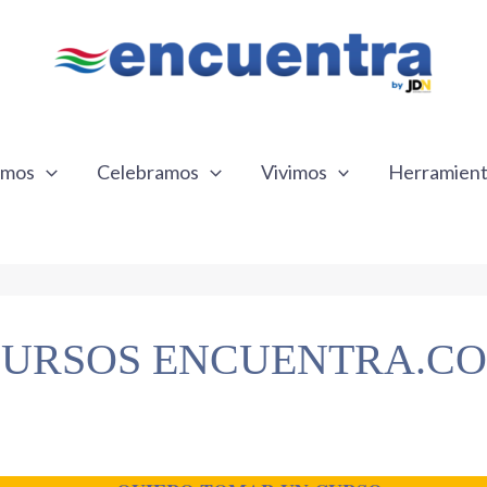
emos
Celebramos
Vivimos
Herramien
URSOS ENCUENTRA.C