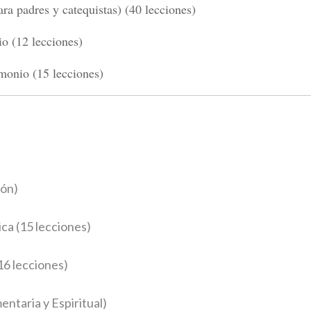
a padres y catequistas) (40 lecciones)
o (12 lecciones)
monio (15 lecciones)
ión)
ca (15 lecciones)
16 lecciones)
entaria y Espiritual)