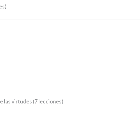
es)
 las virtudes (7 lecciones)