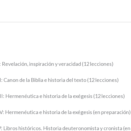
: Revelación, inspiración y veracidad (12 lecciones)
: Canon de la Biblia e historia del texto (12 lecciones)
II: Hermenéutica e historia de la exégesis (12 lecciones)
IV: Hermenéutica e historia de la exégesis (en preparación)
: Libros históricos. Historia deuteronomista y cronista (e