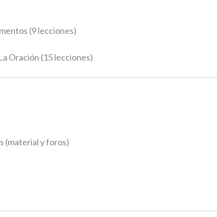
ramentos (9 lecciones)
 La Oración (15 lecciones)
 (material y foros)