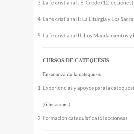
La fe cristiana I: El Credo (12 lecciones)
La fe cristiana II: La Liturgia y Los Sac
La fe cristiana III: Los Mandamientos y
CURSOS DE CATEQUESIS
Enseñanza de la catequesis
Experiencias y apoyos para la catequesis
(6 lecciones)
Formación catequística (6 lecciones)