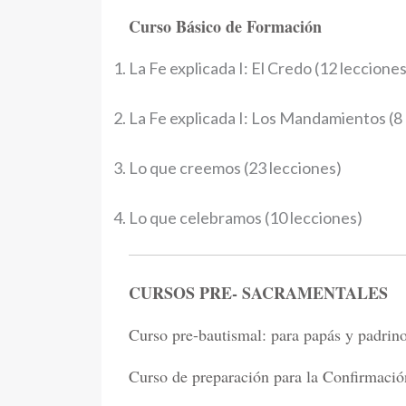
Curso Básico de Formación
La Fe explicada I: El Credo (12 lecciones
La Fe explicada I: Los Mandamientos (8
Lo que creemos (23 lecciones)
Lo que celebramos (10 lecciones)
CURSOS PRE- SACRAMENTALES
Curso pre-bautismal: para papás y padrino
Curso de preparación para la Confirmació