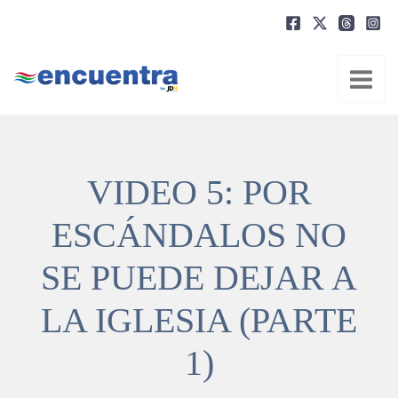
Ir
al
contenido
VIDEO 5: POR
ESCÁNDALOS NO
SE PUEDE DEJAR A
LA IGLESIA (PARTE
1)