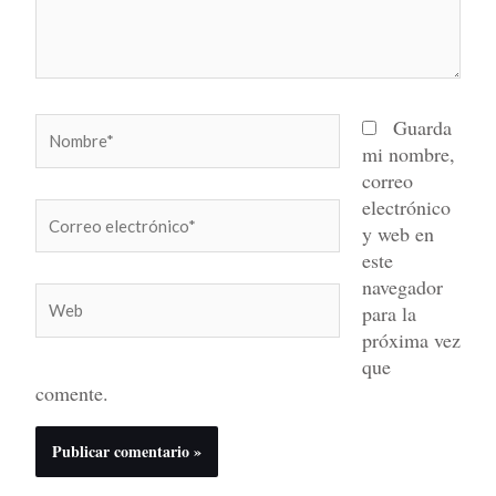
Nombre*
Guarda
mi nombre,
correo
electrónico
Correo
y web en
electrónico*
este
navegador
Web
para la
próxima vez
que
comente.