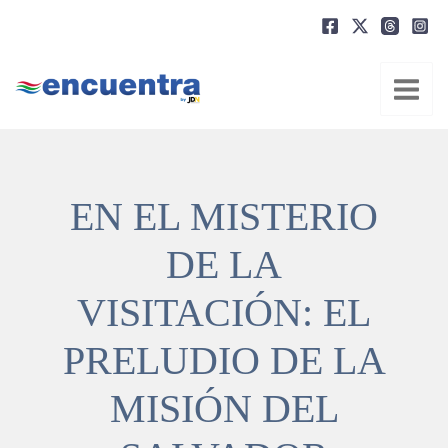
Ir
al
contenido
EN EL MISTERIO
DE LA
VISITACIÓN: EL
PRELUDIO DE LA
MISIÓN DEL