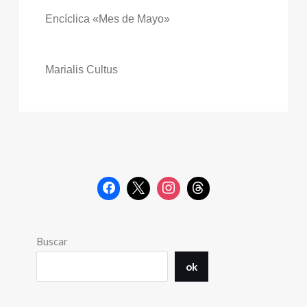
Encíclica «Mes de Mayo»
Marialis Cultus
Buscar
ok